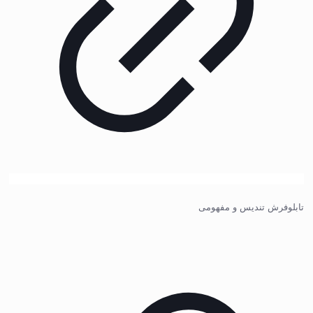
تابلوفرش تندیس و مفهومی