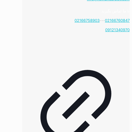
با ما تماس بگیرید
02166758903
---
02166760847
09121340970