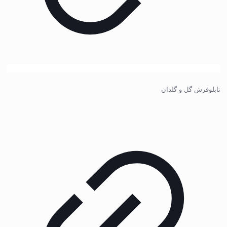
تابلوفرش گل و گلدان