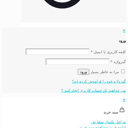
✕
ورود
کلمه کاربری یا ایمیل
*
گذرواژه
*
مرا به خاطر بسپار
ورود
گذرواژه خود را فراموش کرده اید؟
می خواهید یک حساب کاربری ایجاد کنید ؟
✕
سبد خرید
مراحل تکمیل سفارش
ادامه خرید
مشاهده سبد خرید