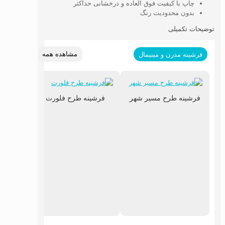
چاپ با کیفیت فوق العاده و درخشانی حداکثر
بدون محدودیت رنگ
توضیحات تکمیلی
مشاهده همه
فرشینه مدرن و مینیمال
فرشینه طرح مسیر شهر
فرشینه طرح فلورت
فرشینه 