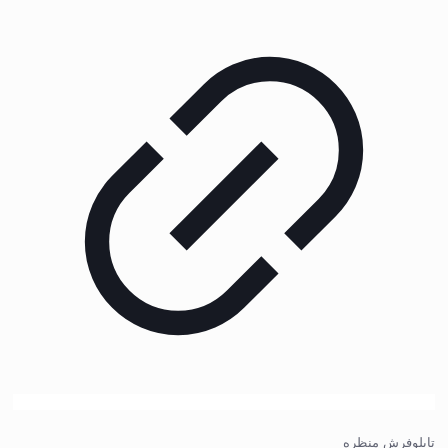
تابلوفرش منظره