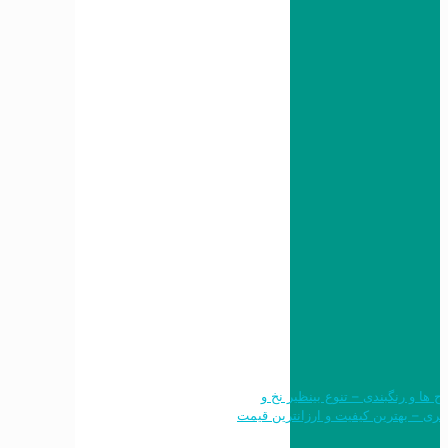
 طرح ها و رنگبندی – تنوع بینظیر نخ و