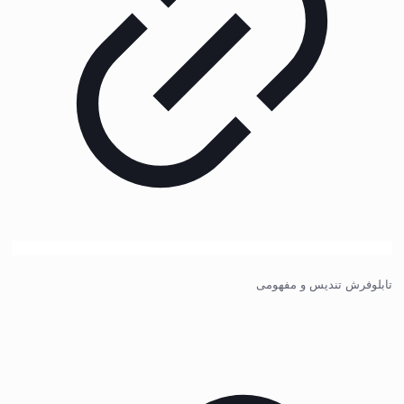
تابلوفرش تندیس و مفهومی