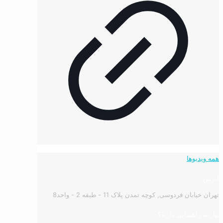
همه ویدیوها
آدرس:
تهران خیابان فردوسی, کوچه تمدن پلاک 11 - طبقه 2 - واحد8
نیاز به راهنمایی دارید؟