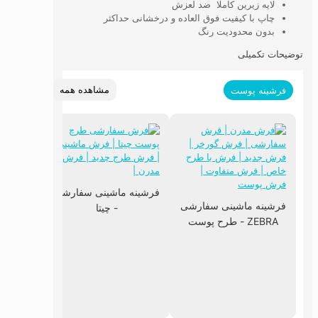
لایه زیرین کاملا ضد لعزش
چاپ با کیفیت فوق العاده و درخشانی حداکثر
بدون محدودیت رنگ
توضیحات تکمیلی
مشاهده همه
فرشینه پوست
فرشینه ماشینی سفارشی
فرشینه ماشینی سفارشی
- چیتا
ZEBRA - طرح پوست
زبرا
فرشینه 