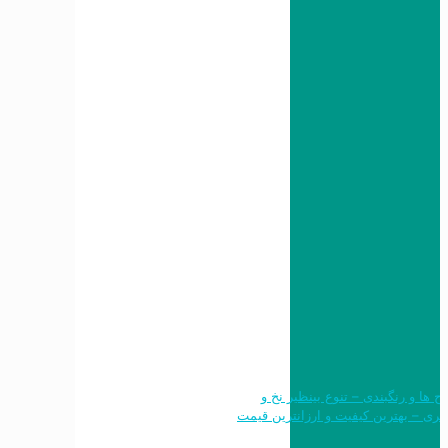
 طرح ها و رنگبندی – تنوع بینظیر نخ و