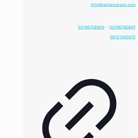
info@reihancarpet.com
با ما تماس بگیرید
02166758903
---
02166760847
09121340970