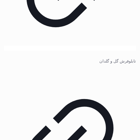
تابلوفرش گل و گلدان