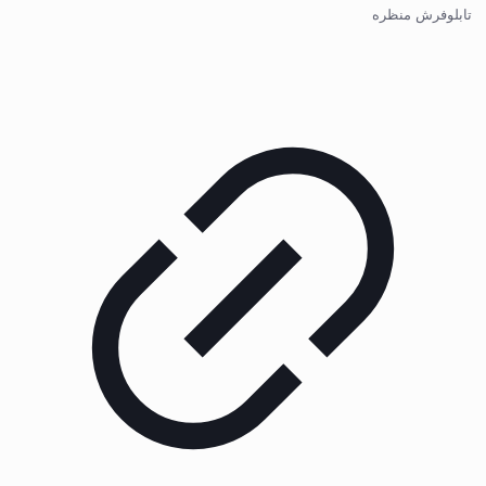
تابلوفرش منظره