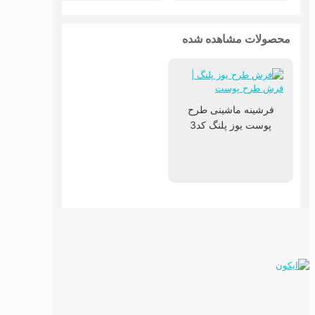
محصولات مشاهده شده
فرشینه ماشینی طرح
پوست یوز پلنگ کد3