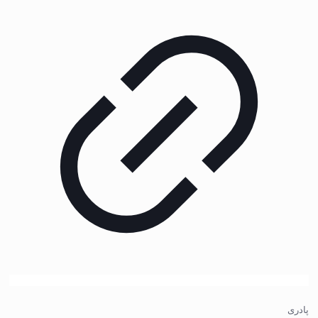
پادری