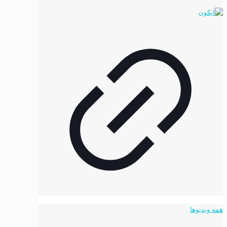
همه ویدیوها