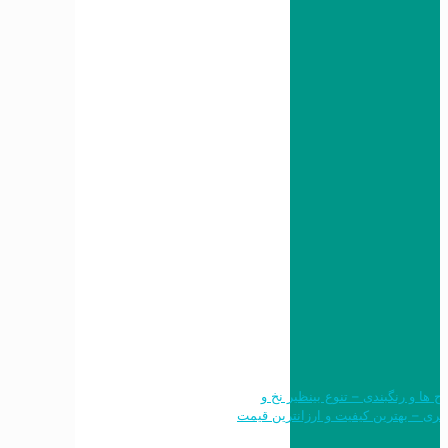
 طرح ها و رنگبندی – تنوع بینظیر نخ و