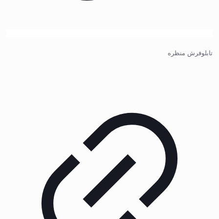
تابلوفرش منظره