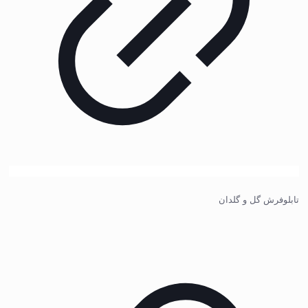
تابلوفرش گل و گلدان