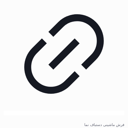
فرش ماشینی دستباف نما