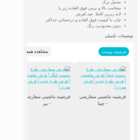
مخمل ترک
ضخامت بالا و نرمی فوق العاده زیر پا
لایه زیرین کاملا ضد لعزش
چاپ با کیفیت فوق العاده و درخشانی حداکثر
بدون محدودیت رنگ
توضیحات تکمیلی
مشاهده همه
فرشینه پوست
فرشینه ماشینی سفارشی
فرشینه ماشینی سفارشی
- چیتا
- ببر
فرشین
پوست