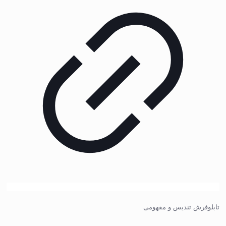
تابلوفرش تندیس و مفهومی