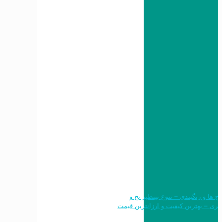
 طرح ها و رنگبندی – تنوع بینظیر نخ و