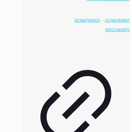
با ما تماس بگیرید
02166758903
---
02166760847
09121340970