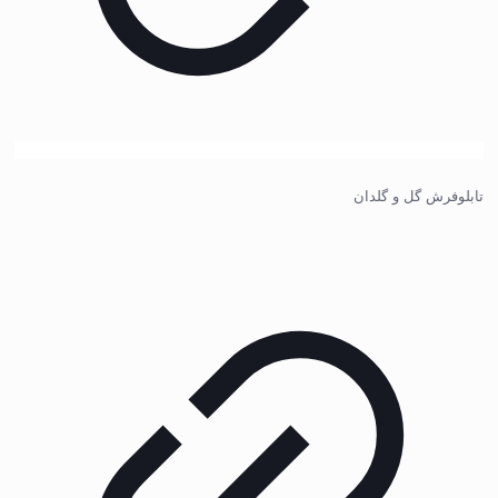
تابلوفرش گل و گلدان