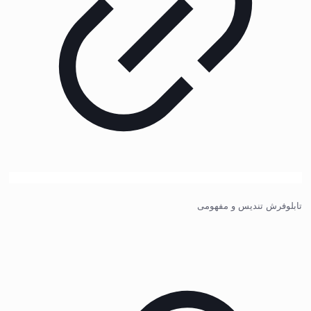
تابلوفرش تندیس و مفهومی