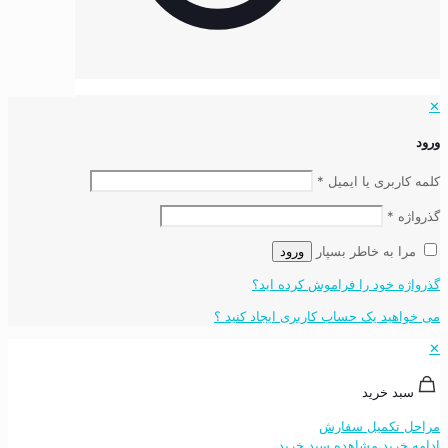
✕
ورود
کلمه کاربری یا ایمیل
*
گذرواژه
*
مرا به خاطر بسپار
ورود
گذرواژه خود را فراموش کرده اید؟
می خواهید یک حساب کاربری ایجاد کنید ؟
✕
سبد خرید
مراحل تکمیل سفارش
ادامه خرید
مشاهده سبد خرید