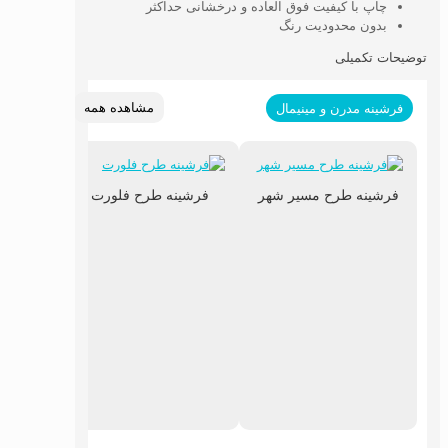
چاپ با کیفیت فوق العاده و درخشانی حداکثر
بدون محدودیت رنگ
توضیحات تکمیلی
مشاهده همه
فرشینه مدرن و مینیمال
فرشینه طرح مسیر شهر
فرشینه طرح فلورت
فرشینه 