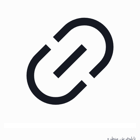
تابلوفرش منظره