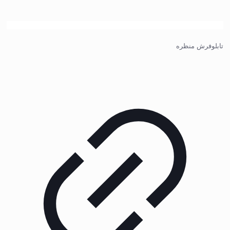
تابلوفرش منظره