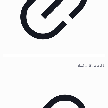
تابلوفرش گل و گلدان