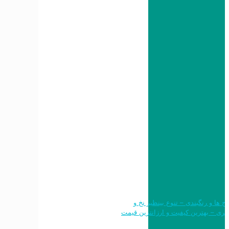
 طرح ها و رنگبندی – تنوع بینظیر نخ و