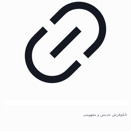
تابلوفرش تندیس و مفهومی