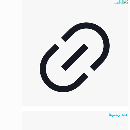
همه ویدیوها
آدرس: