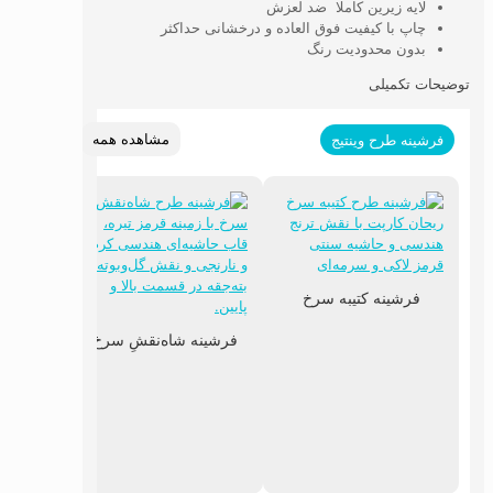
لایه زیرین کاملا ضد لعزش
چاپ با کیفیت فوق العاده و درخشانی حداکثر
بدون محدودیت رنگ
توضیحات تکمیلی
مشاهده همه
فرشینه طرح وینتیج
فرشینه کتیبه سرخ
فرشینه شاه‌نقشِ سرخ
فرشین