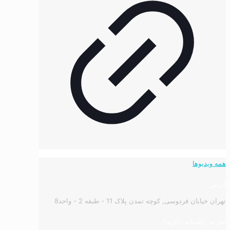
همه ویدیوها
آدرس:
تهران خیابان فردوسی, کوچه تمدن پلاک 11 - طبقه 2 - واحد8
نیاز به راهنمایی دارید؟