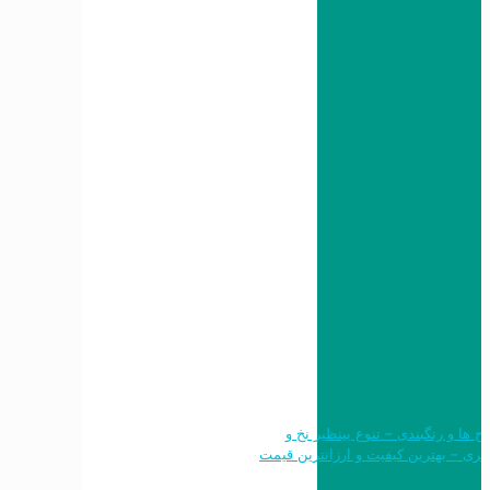
 طرح ها و رنگبندی – تنوع بینظیر نخ و