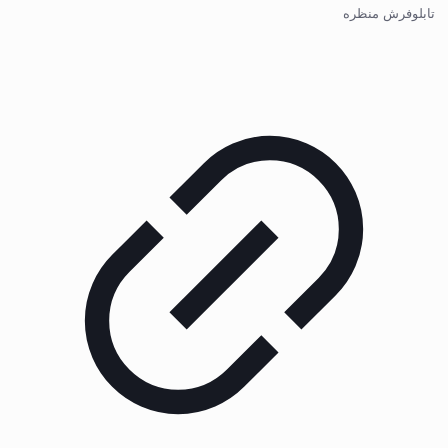
تابلوفرش منظره