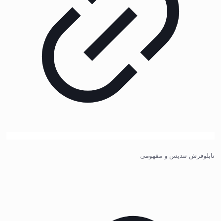
تابلوفرش تندیس و مفهومی