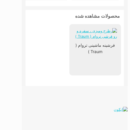
محصولات مشاهده شده
فرشینه ماشینی تروام (
Traum )