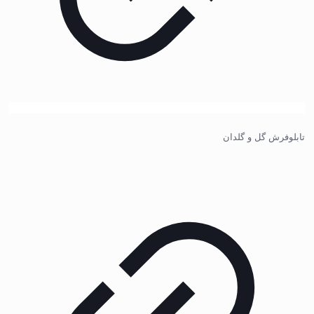
تابلوفرش گل و گلدان