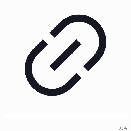
پادری