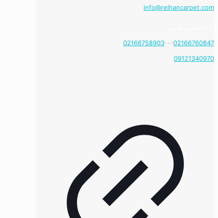
info@reihancarpet.com
با ما تماس بگیرید
02166758903
---
02166760847
09121340970