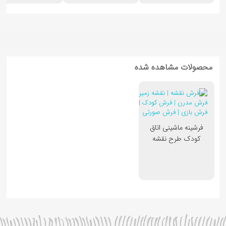
محصولات مشاهده شده
فرشینه ماشینی اتاق
کودک طرح نقشه
حیوانات زمین کد3