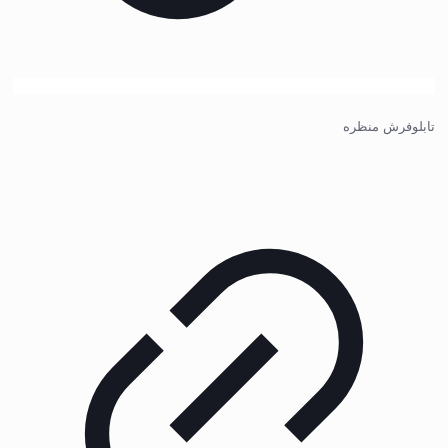
تابلوفرش منظره