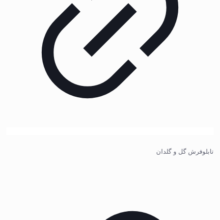
تابلوفرش گل و گلدان