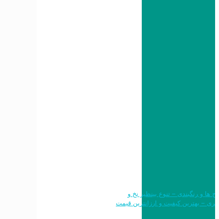
 طرح ها و رنگبندی – تنوع بینظیر نخ و