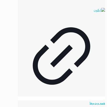
همه ویدیوها