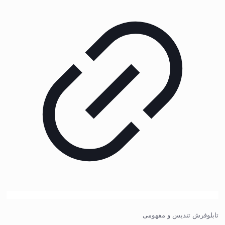
تابلوفرش تندیس و مفهومی