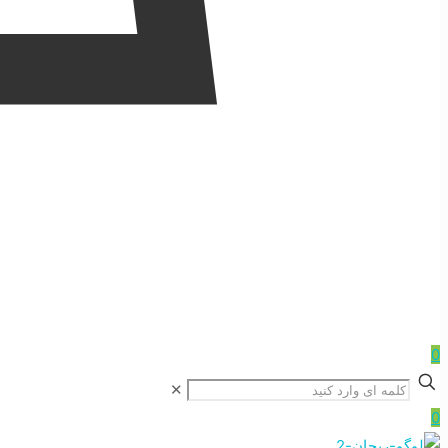
0
✕
0