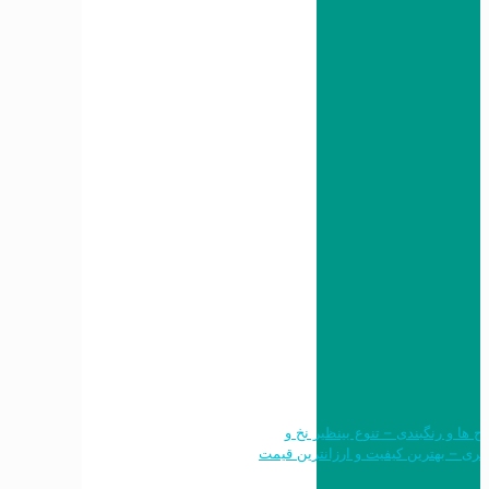
 طرح ها و رنگبندی – تنوع بینظیر نخ و