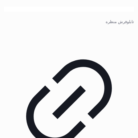
تابلوفرش منظره