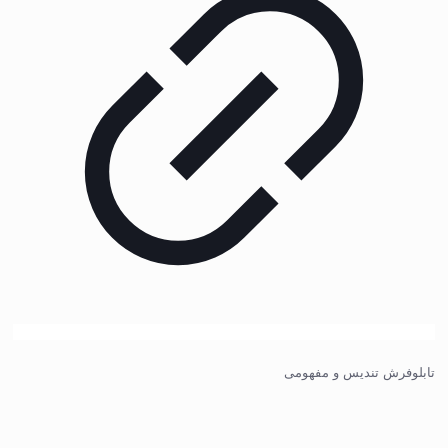
تابلوفرش تندیس و مفهومی