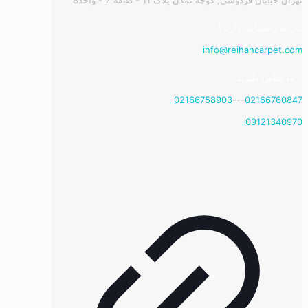
نیاز به راهنمایی دارید؟
info@reihancarpet.com
با ما تماس بگیرید
02166758903
---
02166760847
09121340970