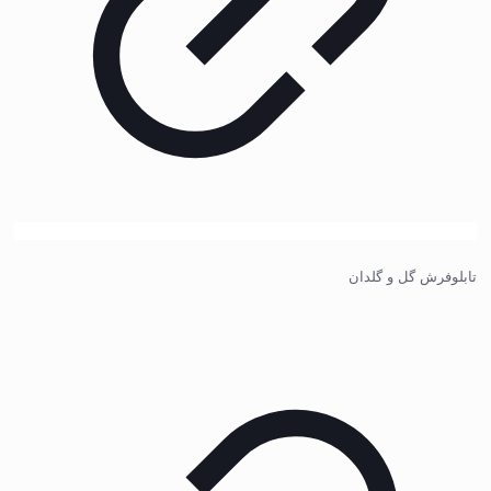
تابلوفرش گل و گلدان