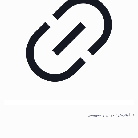
تابلوفرش تندیس و مفهومی