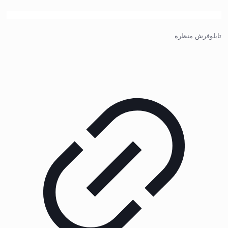
تابلوفرش منظره