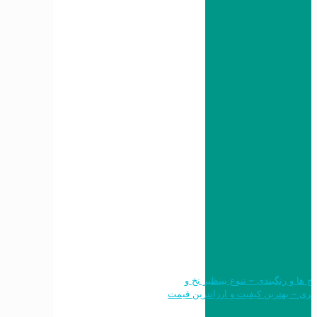
 طرح ها و رنگبندی – تنوع بینظیر نخ و