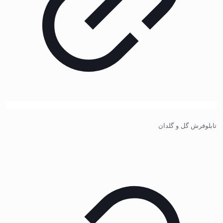
تابلوفرش گل و گلدان