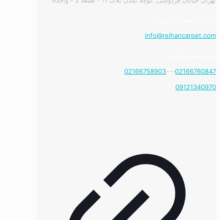
نیاز به راهنمایی دارید؟
info@reihancarpet.com
با ما تماس بگیرید
02166758903
---
02166760847
09121340970