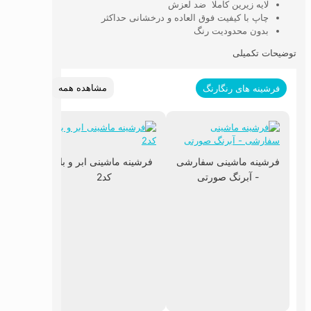
لایه زیرین کاملا ضد لعزش
چاپ با کیفیت فوق العاده و درخشانی حداکثر
بدون محدودیت رنگ
توضیحات تکمیلی
مشاهده همه
فرشینه های رنگارنگ
فرشینه ماشینی سفارشی
فرشینه ماشینی ابر و باد
- آبرنگ صورتی
کد2
فرشینه 