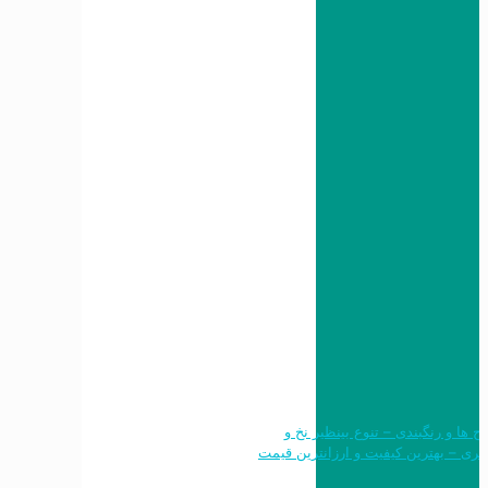
 طرح ها و رنگبندی – تنوع بینظیر نخ و