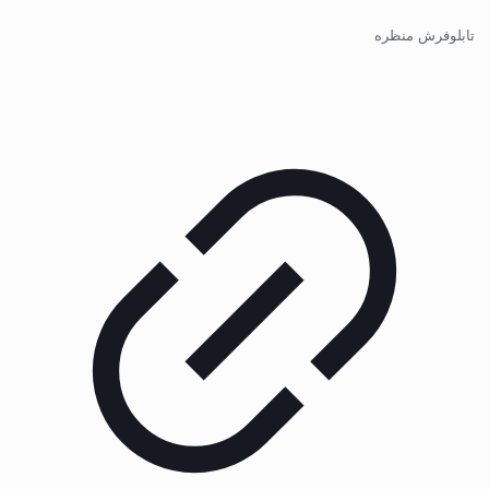
تابلوفرش منظره