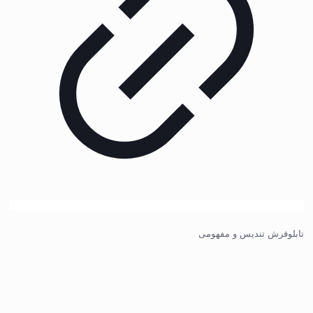
تابلوفرش تندیس و مفهومی