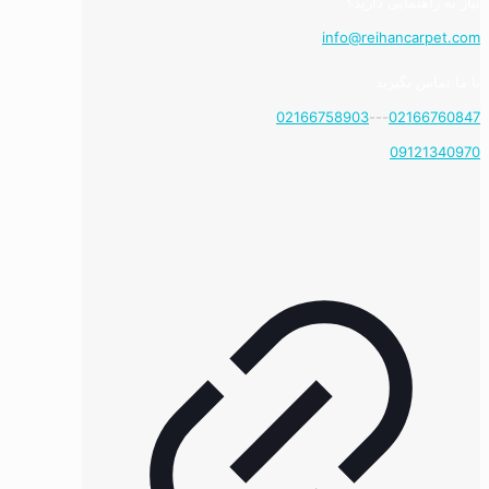
نیاز به راهنمایی دارید؟
info@reihancarpet.com
با ما تماس بگیرید
02166758903
---
02166760847
09121340970