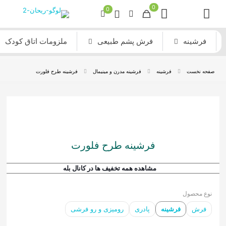
0
0
فرشینه
فرش پشم طبیعی
ملزومات اتاق کودک
صفحه نخست
فرشینه
فرشینه مدرن و مینیمال
فرشینه طرح فلورت
فرشینه طرح فلورت
مشاهده همه تخفیف ها در کانال بله
نوع محصول
فرش
فرشینه
پادری
رومیزی و رو فرشی