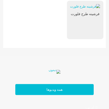
فرشینه طرح فلورت
تابلوفرش فرانسوی
همه ویدیوها
آدرس: