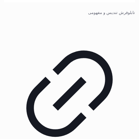
تابلوفرش تندیس و مفهومی