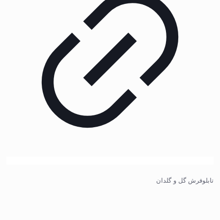
تابلوفرش گل و گلدان