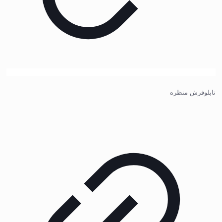
تابلوفرش منظره