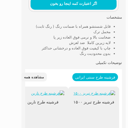
اگر اعتبارت کمه اینجا رو بخون
مشخصات
قابل شستشو همراه با ضمانت رنگ ( رنگ ثابت)
مخمل ترک
ضخامت بالا و نرمی فوق العاده زیر پا
لایه زیرین کاملا ضد لعزش
چاپ با کیفیت فوق العاده و درخشانی حداکثر
بدون محدودیت رنگ
توضیحات تکمیلی
مشاهده همه
فرشینه طرح سنتی ایرانی
فرشینه طرح تبریز ۱۵۰۰
فرشینه طرح نارین