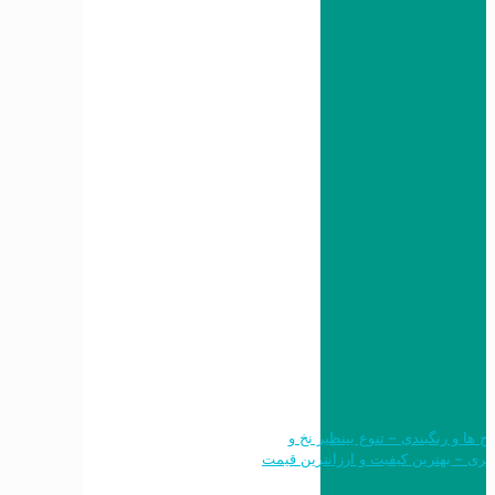
 طرح ها و رنگبندی – تنوع بینظیر نخ و