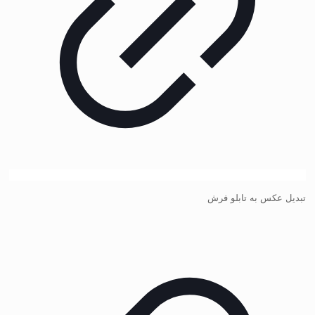
تبدیل عکس به تابلو فرش