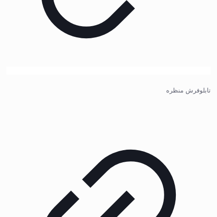
تابلوفرش منظره