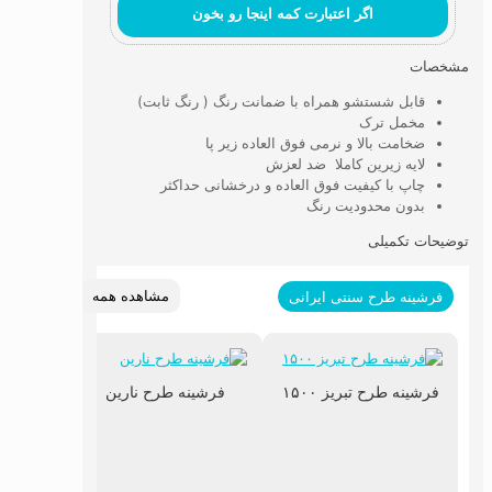
اگر اعتبارت کمه اینجا رو بخون
مشخصات
قابل شستشو همراه با ضمانت رنگ ( رنگ ثابت)
مخمل ترک
ضخامت بالا و نرمی فوق العاده زیر پا
لایه زیرین کاملا ضد لعزش
چاپ با کیفیت فوق العاده و درخشانی حداکثر
بدون محدودیت رنگ
توضیحات تکمیلی
مشاهده همه
فرشینه طرح سنتی ایرانی
فرشینه طرح تبریز ۱۵۰۰
فرشینه طرح نارین