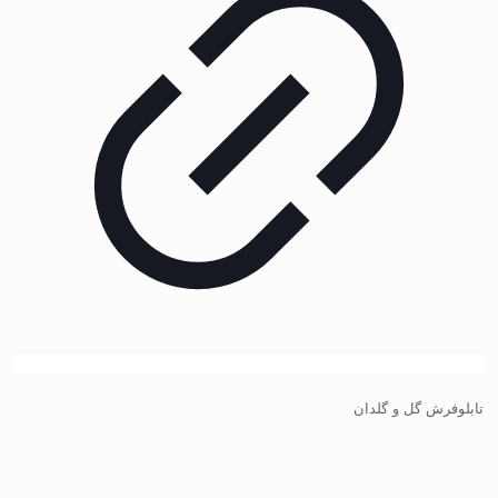
تابلوفرش گل و گلدان