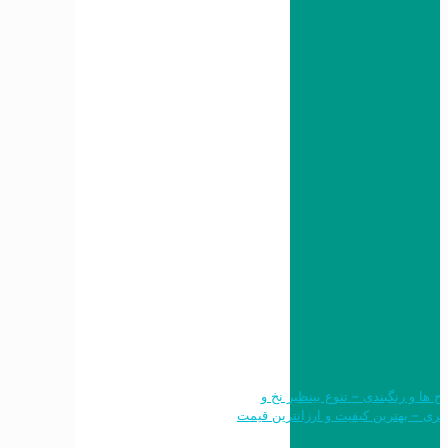
 طرح ها و رنگبندی – تنوع بینظیر نخ و