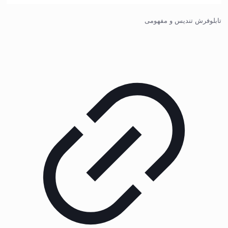
تابلوفرش تندیس و مفهومی