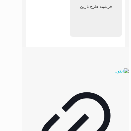
فرشینه طرح نارین