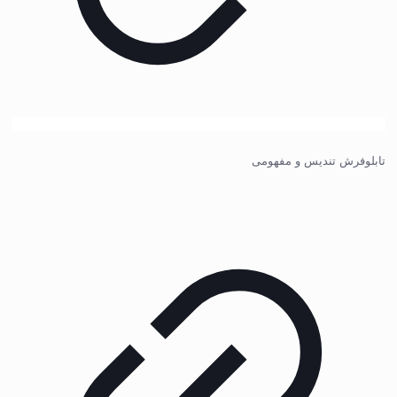
تابلوفرش تندیس و مفهومی