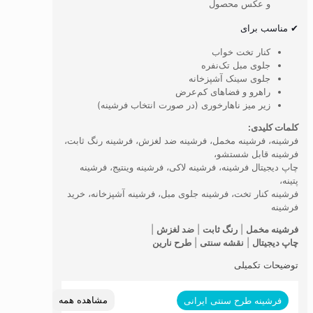
و عکس محصول
✔ مناسب برای
کنار تخت خواب
جلوی مبل تک‌نفره
جلوی سینک آشپزخانه
راهرو و فضاهای کم‌عرض
زیر میز ناهارخوری (در صورت انتخاب فرشینه)
کلمات کلیدی:
فرشینه، فرشینه مخمل، فرشینه ضد لغزش، فرشینه رنگ ثابت،
فرشینه قابل شستشو،
چاپ دیجیتال فرشینه، فرشینه لاکی، فرشینه وینتیج، فرشینه
پتینه،
فرشینه کنار تخت، فرشینه جلوی مبل، فرشینه آشپزخانه، خرید
فرشینه
فرشینه مخمل
|
رنگ ثابت
|
ضد لغزش
|
چاپ دیجیتال
|
نقشه سنتی
|
طرح نارین
توضیحات تکمیلی
مشاهده همه
فرشینه طرح سنتی ایرانی