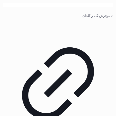
تابلوفرش گل و گلدان