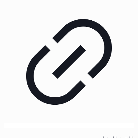
تابلوفرش آیات قرآنی