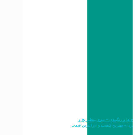
 طرح ها و رنگبندی – تنوع بینظیر نخ و