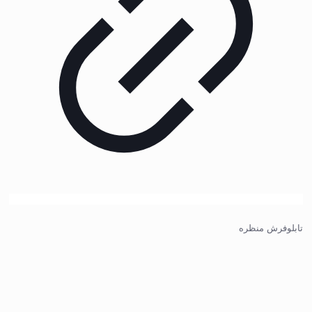
تابلوفرش منظره