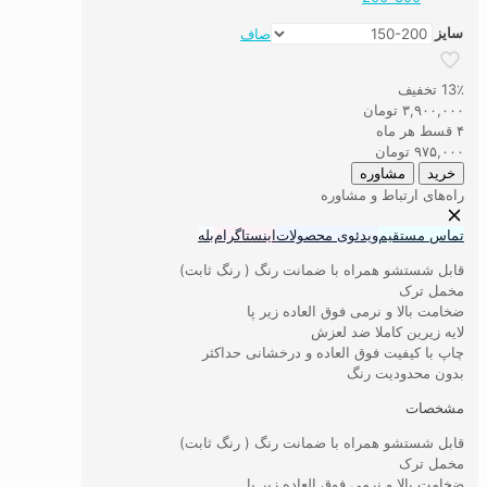
سایز
صاف
فرشینه
انبار
13٪ تخفیف
گردانی
۳,۹۰۰,۰۰۰
تومان
کد
۴ قسط هر ماه
۴
۹۷۵,۰۰۰
تومان
عدد
خرید
مشاوره
راه‌های ارتباط و مشاوره
تماس مستقیم
ویدئوی محصولات
اینستاگرام
بله
قابل شستشو همراه با ضمانت رنگ ( رنگ ثابت)
مخمل ترک
ضخامت بالا و نرمی فوق العاده زیر پا
لایه زیرین کاملا ضد لعزش
چاپ با کیفیت فوق العاده و درخشانی حداکثر
بدون محدودیت رنگ
مشخصات
قابل شستشو همراه با ضمانت رنگ ( رنگ ثابت)
مخمل ترک
ضخامت بالا و نرمی فوق العاده زیر پا