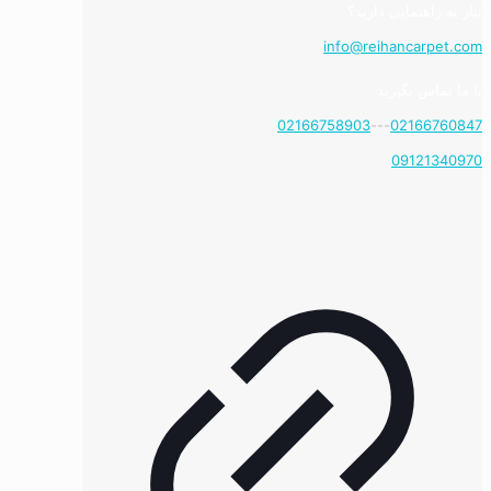
نیاز به راهنمایی دارید؟
info@reihancarpet.com
با ما تماس بگیرید
02166758903
---
02166760847
09121340970