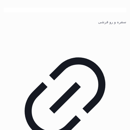
سفره و رو فرشی