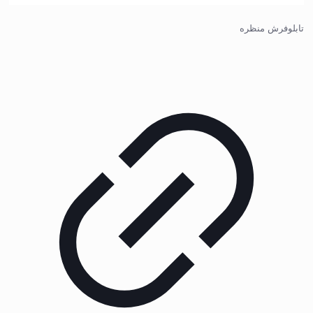
تابلوفرش منظره