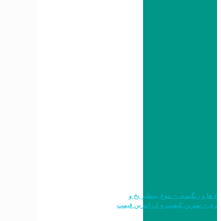
 طرح ها و رنگبندی – تنوع بینظیر نخ و