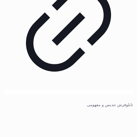
تابلوفرش تندیس و مفهومی