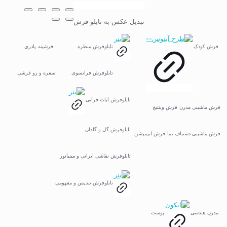
تبدیل عکس به تابلو فرش
فرش کودک
تابلوفرش منظره
فرشینه
پادری
تابلوفرش فرانسوی
سفره و رو فرشی
تابلوفرش آیات قرآنی
فرش ماشینی مدرن
فرش وینتیج
تابلوفرش گل و گلدان
فرش ماشینی دستباف نما
فرش انیمیشن
تابلوفرش نقاشی ایرانی و مینیاتور
تابلوفرش تندیس و مفهومی
مدرن
هندسی
پوست