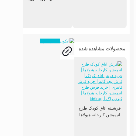
ا
همه ویدیوها
محصولات مشاهده شده
فرشینه اتاق کودک طرح
انیمیشن کارخانه هیولاها