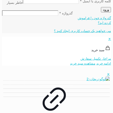
کلمه کاربری یا ایمیل
*
خاطر بسپار
ورود
گذرواژه
*
گذرواژه خود را فراموش
کرده اید؟
می خواهید یک حساب کاربری ایجاد کنید ؟
✕
سبد خرید
مراحل تکمیل سفارش
ادامه خرید
مشاهده سبد خرید
✕