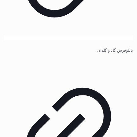
تابلوفرش گل و گلدان