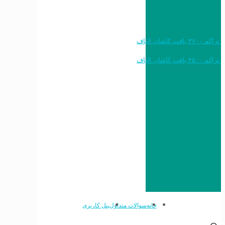
خرید به قیمت فرش ماشینی ۱۲۰۰ شانه تراکم ۳۶۰۰ بافت کاشان الیاف
خرید به قیمت فرش ماشینی ۱۵۰۰ شانه تراکم ۴۵۰۰ بافت کاشان الیاف
خانه
سوالات متداول
پنل کاربری