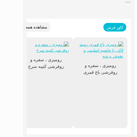
---
مشاهده همه
کاور فرش
رومیزی ، سفره و
رومیزی ، سفره و
روفرشی کتیبه سرخ
روفرشی باغ قمری
رومی
روفرشی