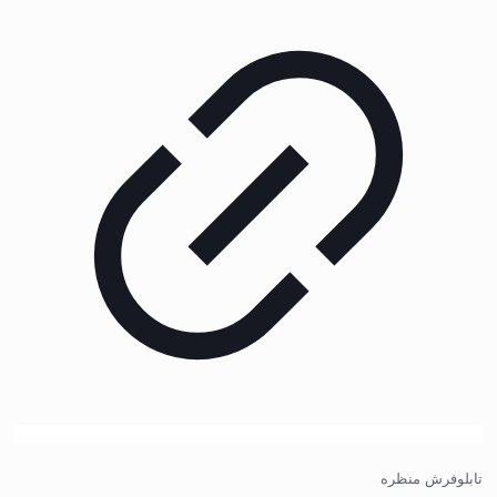
تابلوفرش منظره