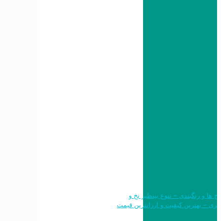
 طرح ها و رنگبندی – تنوع بینظیر نخ و