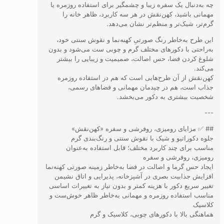
چه به‌دنبال یک سفره زیبا و چشمگیر برای استفاده روزمره یا
مهمانی باشید، کهن‌نقش در هر سه کاربرد، ظاهر خانه را
گرم‌تر، شیک‌تر و منظم‌تر نشان می‌دهد.
این طرح به‌خاطر رنگ صورتیِ کهنه‌نما و نقوش سنتی خود،
به‌راحتی با دکورهای مختلف گرم و چوبی ست می‌شود و بدون
شلوغ کردن فضا، حس اصالت، صمیمیت و زیبایی را بیشتر
می‌کند.
کهن‌نقش از آن طرح‌هایی است که هم در استفاده روزمره
جذاب است، هم در چیدمان مهمانی و فضاهای رسمی،
شخصیت بیشتری به دکور می‌بخشد.
---
## ✅ مزایای رومیزی، روفرشی و سفره «کهن‌نقش»
جلوه دکوراتیو و شیک با نقوش سنتی و رنگ‌بندی گرم
مناسب برای چند کاربرد مختلف؛ قابل استفاده به‌عنوان
رومیزی، روفرشی و سفره
ایجاد حس گرما و اصالت در فضا به‌خاطر زمینه صورتی کهنه‌نما
افزایش جذابیت بصری در آشپزخانه، پذیرایی و اتاق نشیمن
تغییر سریع دکور با هزینه کمتر و بدون نیاز به تغییرات اساسی
مناسب استفاده روزمره و مهمانی به‌خاطر ظاهر خوش‌ست و
کلاسیک
هماهنگی بالا با دکورهای چوبی، کلاسیک و گرم