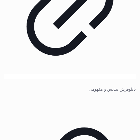
تابلوفرش تندیس و مفهومی