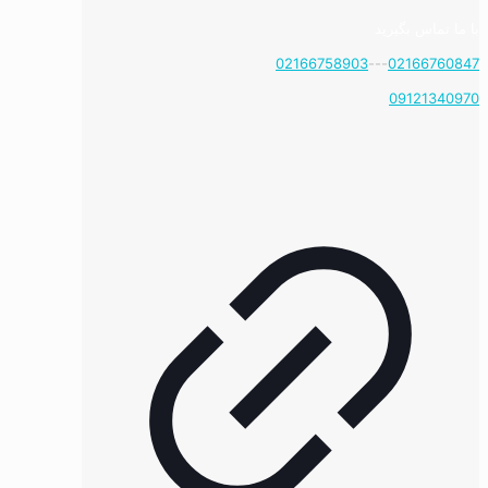
با ما تماس بگیرید
02166758903
---
02166760847
09121340970