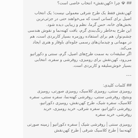
## 💎 چرا «کهن‌نقش» انتخاب خاصی است؟
کهن‌نقش فقط یک طرح شرقی معمولی نیست؛ یک انتخاب
اصیل برای کسانی است که می‌خواهند حتی در جزئی‌ترین
بخش‌های خانه، حس گرما، نظم و زیبایی دیده شود.
این طرح به‌خاطر رنگ‌بندی گرم، بافت کهنه‌نما و نقوش هندسی
چشم‌نواز، هم برای استفاده روزمره بسیار کاربردی است، هم
در مهمانی و چیدمان‌های رسمی جلوه‌ای باوقار و هنری ایجاد
می‌کند.
اگر سلیقه‌ات به سمت طرح‌های اصیل، گرم، سنتی و دکوراتیو
می‌رود، کهن‌نقش برای رومیزی، روفرشی و سفره، انتخابی
بسیار خوش‌سلیقه و کاربردی است.
---
## کلمات کلیدی:
رومیزی سنتی، رومیزی کلاسیک، رومیزی صورتی، رومیزی
وینتیج، روفرشی سنتی، روفرشی کهنه‌نما، سفره سنتی، سفره
کلاسیک، سفره شیک، طرح کهن‌نقش، رومیزی دکوراتیو،
روفرشی دکوراتیو، سفره شرقی، خرید رومیزی، خرید
روفرشی، خرید سفره
رومیزی سنتی | روفرشی شیک | سفره دکوراتیو | زمینه صورتی
کهنه‌نما | طرح کلاسیک شرقی | طرح کهن‌نقش