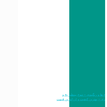
 طرح ها و رنگبندی – تنوع بینظیر نخ و