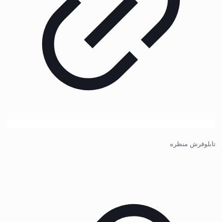
تابلوفرش منظره