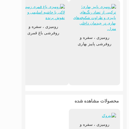
رومیزی ، سفره و
روفرشی باغ قمری
رومیزی ، سفره و
روفرشی پاییز بهاری
رومی
روفرش
محصولات مشاهده شده
رومیزی ، سفره و