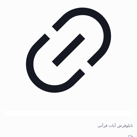
تابلوفرش آیات قرآنی