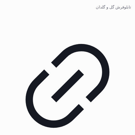
تابلوفرش گل و گلدان