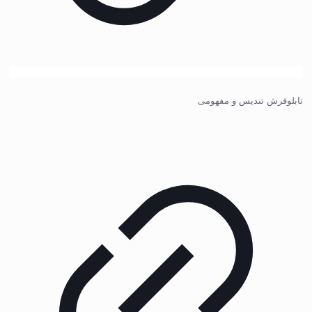
تابلوفرش تندیس و مفهومی