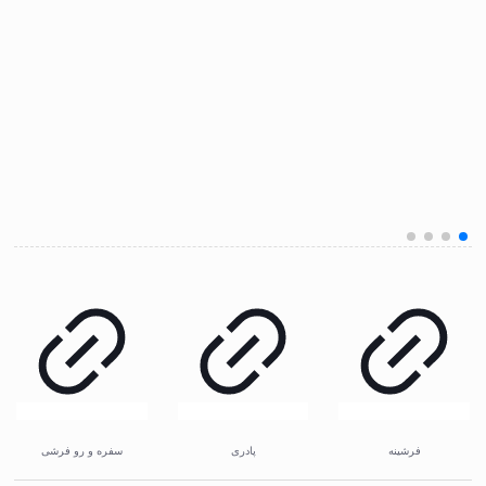
فرشینه
پادری
سفره و رو فرشی