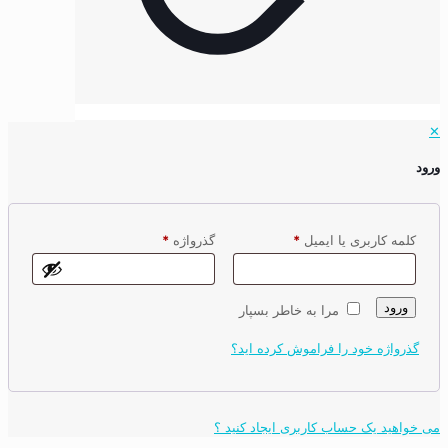
✕
ورود
کلمه کاربری یا ایمیل
*
گذرواژه
*
ورود
مرا به خاطر بسپار
گذرواژه خود را فراموش کرده اید؟
می خواهید یک حساب کاربری ایجاد کنید ؟