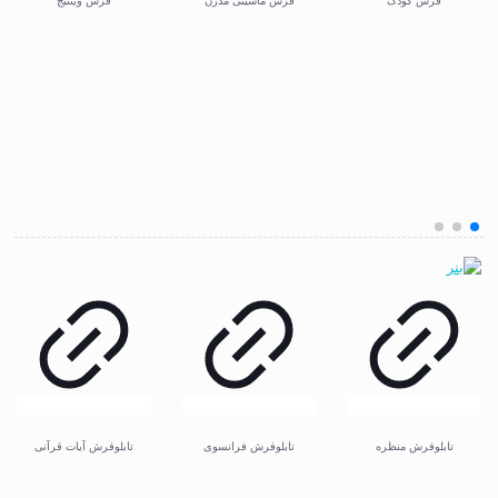
تابلوفرش منظره
تابلوفرش فرانسوی
تابلوفرش آیات قرآنی