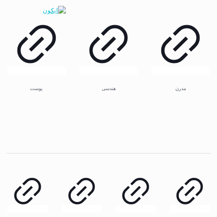
مدرن
هندسی
پوست