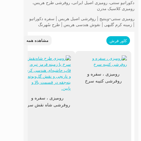
دکوراتیو سنتی، رومیزی اصیل ایرانی، روفرشی طرح هریس،
رومیزی کلاسیک مدرن
رومیزی سنتی–وینتیج | روفرشی اصیل هریس | سفره دکوراتیو
| زمینه کرم گلبهی | نقوش هندسی هریس | طرح سُهرنگ
مشاهده همه
کاور فرش
رومیزی ، سفره و
روفرشی کتیبه سرخ
رومیزی ، سفره و
روفرشی شاه نقش سرخ
رومی
روفرش