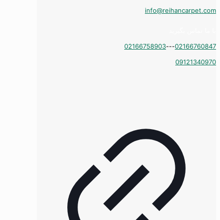
info@reihancarpet.com
با ما تماس بگیرید
02166758903
---
02166760847
09121340970