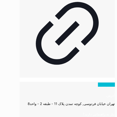
همه ویدیوها
آدرس:
تهران خیابان فردوسی, کوچه تمدن پلاک 11 - طبقه 2 - واحد8
نیاز به راهنمایی دارید؟