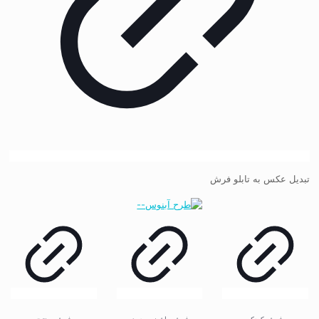
تبدیل عکس به تابلو فرش
فرش کودک
فرش ماشینی مدرن
فرش وینتیج