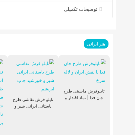
توضیحات تکمیلی
هنر ایرانی
تابلوفرش ماشینی طرح
جان فدا | نماد اقتدار و
تابلو فرش نقاشی طرح
عشق به میهن
باستانی ایرانی شیر و
خورشید چاپ ابریشم