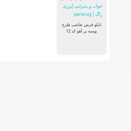
تابلو فرش نقاشی طرح
بوسه بر آهو کد 12
پادری