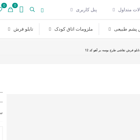
0
0
ات متداول
پنل کاربری
پشم طبیعی
ملزومات اتاق کودک
تابلو فرش
تابلو فرش نقاشی طرح بوسه بر آهو کد 12
سا
تا
ف