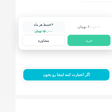
اشی
رح
سه
۴ قسط هر ماه
۶۰۰,۰۰۰
تومان
۱۵۰,۰۰۰
تومان
و
خرید
مشاوره
د
ستباف نما
فرش انیمیشن
اگر اعتبارت کمه اینجا رو بخون