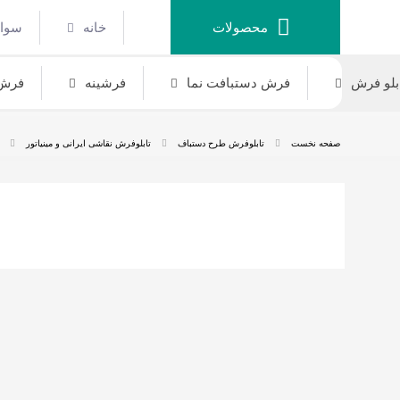
محصولات
خانه
سوال
بلو فرش
فرش دستبافت نما
فرشینه
فرش 
صفحه نخست
تابلوفرش طرح دستباف
تابلوفرش نقاشی ایرانی و مینیاتور