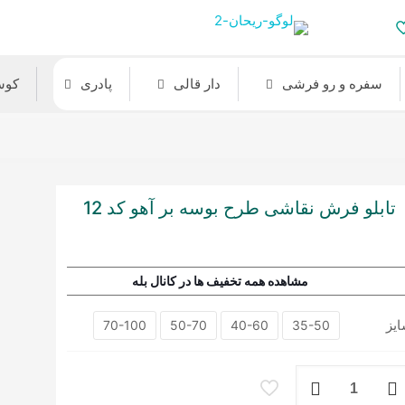
سفره و رو فرشی
دار قالی
پادری
کوس
تابلو فرش نقاشی طرح بوسه بر آهو کد 12
مشاهده همه تخفیف ها در کانال بله
یز
70-100
50-70
40-60
35-50
بلو
رش