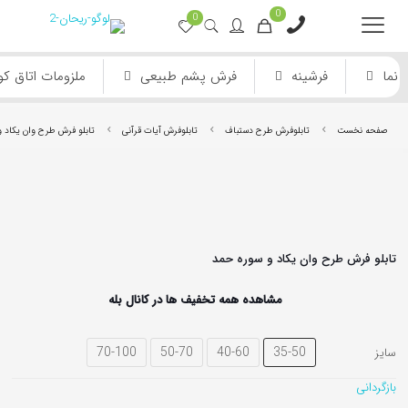
0
0
نما
فرشینه
فرش پشم طبیعی
ملزومات اتاق ک
صفحه نخست
تابلوفرش طرح دستباف
تابلوفرش آیات قرآنی
تابلو فرش طرح وان یکاد و
تابلو فرش طرح وان یکاد و سوره حمد
فرش ماشینی دستباف نما
فرش انیمیشن
مشاهده همه تخفیف ها در کانال بله
70-100
50-70
40-60
35-50
سایز
بازگردانی