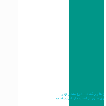
 طرح ها و رنگبندی – تنوع بینظیر نخ و