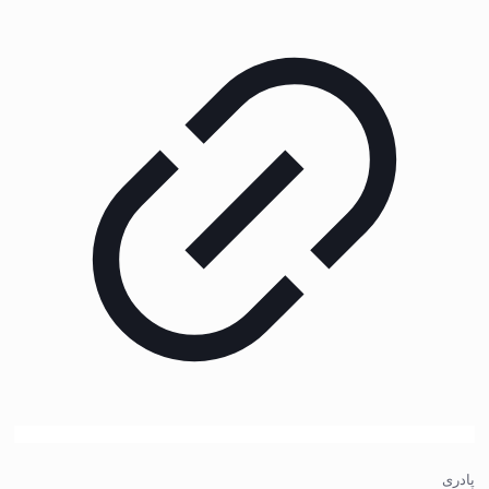
پادری