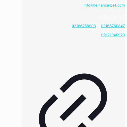
info@reihancarpet.com
با ما تماس بگیرید
02166758903
---
02166760847
09121340970