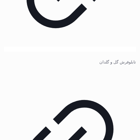
تابلوفرش گل و گلدان