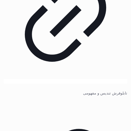
تابلوفرش تندیس و مفهومی