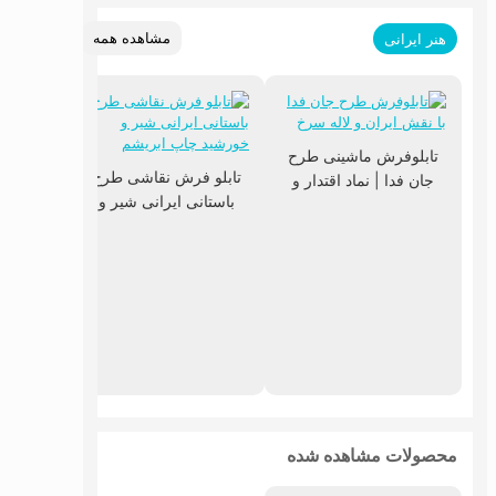
مشاهده همه
هنر ایرانی
تابلوفرش ماشینی طرح
تابلو فرش نقاشی طرح
جان فدا | نماد اقتدار و
باستانی ایرانی شیر و
عشق به میهن
خورشید چاپ ابریشم
تابلو 
محصولات مشاهده شده