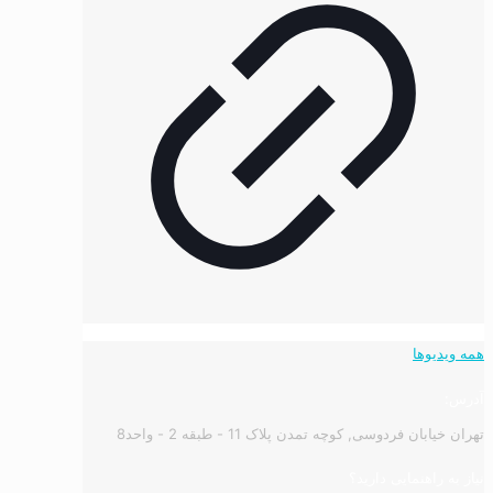
همه ویدیوها
آدرس:
تهران خیابان فردوسی, کوچه تمدن پلاک 11 - طبقه 2 - واحد8
نیاز به راهنمایی دارید؟