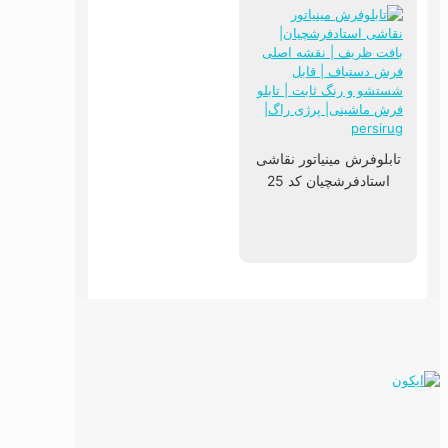
تابلوفرش مینیاتور نقاشی
استادفرشچیان کد 25