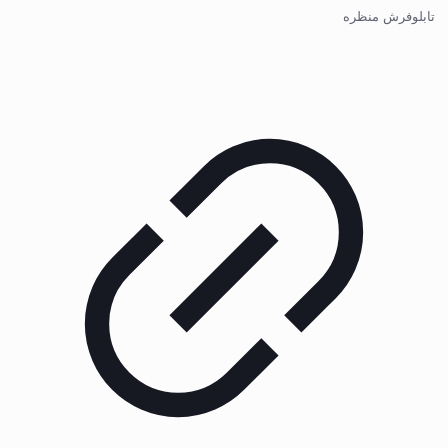
تابلوفرش منظره