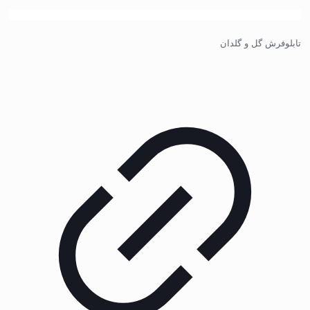
تابلوفرش گل و گلدان