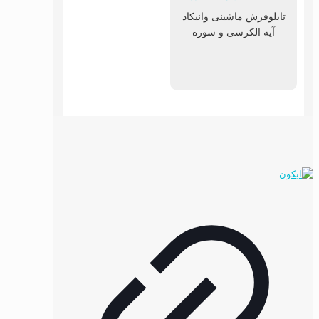
تابلوفرش ماشینی وانیکاد
آیه الکرسی و سوره
توحید کد ۵۳