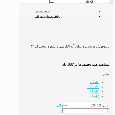
فرش
نما
طبیعی
صفحه نخست
تابلوفرش طرح دستباف
تابلوفرش آیات قرآنی
تابلوفرش ماشینی وانیکاد آیه الکرسی و سوره توحید کد ۵۳
تابلوفرش ماشینی وانیکاد آیه الکرسی و سوره توحید کد ۵۳
مشاهده همه تخفیف ها در کانال بله
سایز
70-40
50 -100
35-50
40-60
سایز
صاف
تابلوفرش