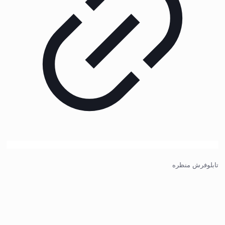
تابلوفرش منظره