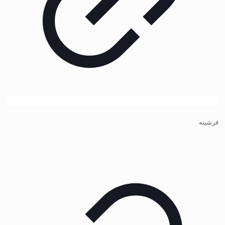
فرشینه