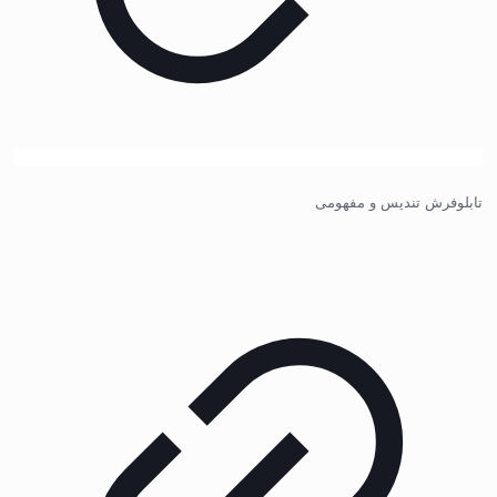
تابلوفرش تندیس و مفهومی