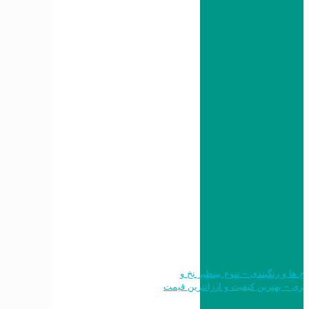
 طرح ها و رنگبندی – تنوع بینظیر نخ و