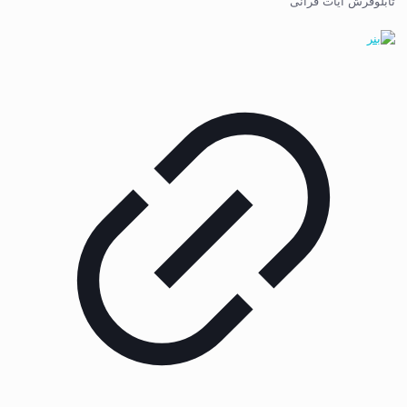
تابلوفرش آیات قرآنی