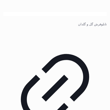
تابلوفرش گل و گلدان