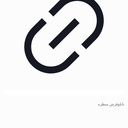
تابلوفرش منظره