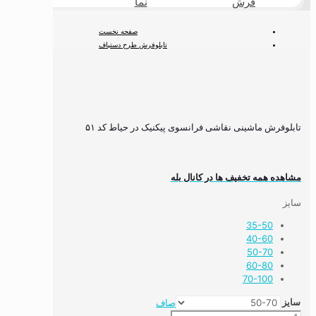
فرش
نما
طبیعی
صفحه نخست
تابلوفرش طرح دستباف
تابلوفرش فرانسوی
تابلوفرش ماشینی نقاشی فرانسوی پیکنیک در حیاط کد ۵۱
تابلوفرش ماشینی نقاشی فرانسوی پیکنیک در حیاط کد ۵۱
مشاهده همه تخفیف ها در کانال بله
سایز
35-50
40-60
50-70
60-80
70-100
سایز
صاف