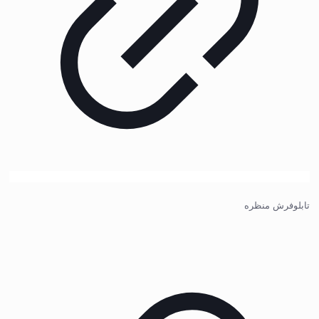
تابلوفرش منظره