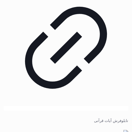
تابلوفرش آیات قرآنی