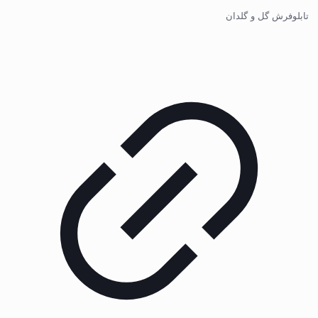
تابلوفرش گل و گلدان