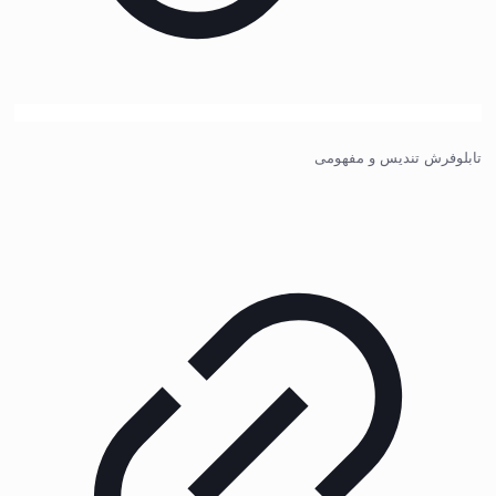
تابلوفرش تندیس و مفهومی