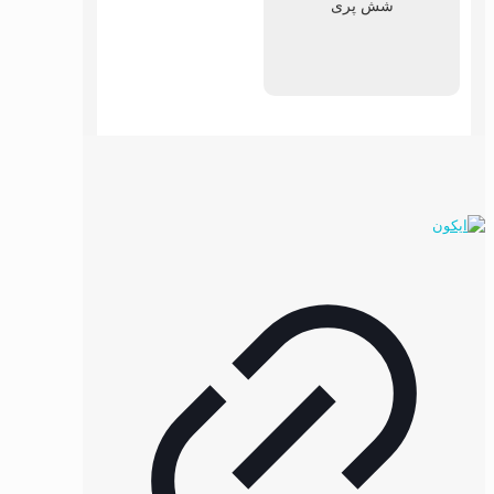
شش پری