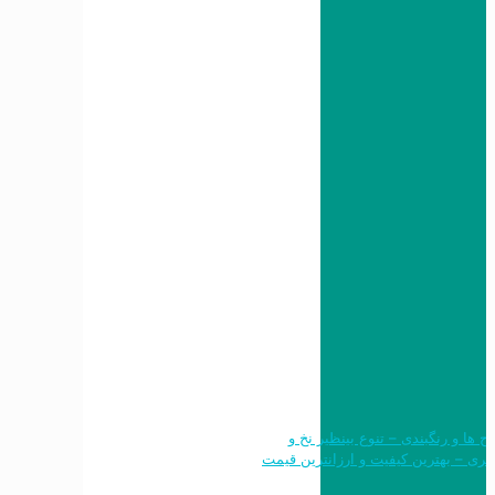
 طرح ها و رنگبندی – تنوع بینظیر نخ و