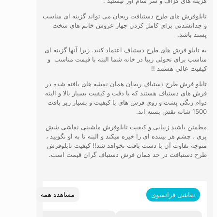
هزینه های گزاف و سر سام آور نیستید .
تابلوفرش های طرح دستبافت ریحان می تواند گزینه ای مناسب
و جدانشدنی برای کامل کردن جهاز عروس خانم های سخت
پسند باشد.
به تابلو فرش های طرح دستباف اعتماد کنید. زیرا آنها گزینه ای
مناسب برای تحولی زیبا در خانه شما البته با قیمت مناسب و
کیفیت عالی هستند !!
تابلو فرش طرح دستباف ریحان همان نقشه های بافته شده در
فرش های دستباف هستند که با دقت و کیفیت بسیار بالا و البته
دوام رنگی پشت و روی فرش های با کیفیت و بسیار ریز بافت
1500 شانه نقش بسته اند.
مطمئن باشید زیبایی و کیفیت تابلوفرش ماشینی نقاشی شش
پری ، چشم هر بیننده ای را خیره میکند و البته تا به او نگویید ،
متوجه تفاوت آن با دست بافت نخواهد شد!! کیفیت تابلوفرش
طرح دستبافت در حد همان فرش دستباف گران قیمت است.
مشاهده همه
نقاشی فرانسوی