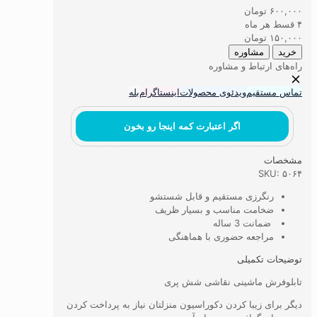
نقاشی
۶۰۰,۰۰۰
تومان
شش
۴ قسط هر ماه
پری
۱۵۰,۰۰۰
تومان
عدد
خرید
مشاوره
راه‌های ارتباط و مشاوره
تماس مستقیم
ویدئوی محصولات
اینستاگرام
بله
اگر اعتبارت کمه اینجا رو بخون
مشخصات
SKU: ۵۰۶۴
رنگرزی مستقیم و قابل شستشو
ضخامت مناسب و بسیار ظریف
ضمانت 3 ساله
مراجعه حضوری با هماهنگی
توضیحات تکمیلی
تابلوفرش ماشینی نقاشی شش پری
دیگر برای زیبا کردن دکوراسیون منزلتان نیاز به پرداخت کردن