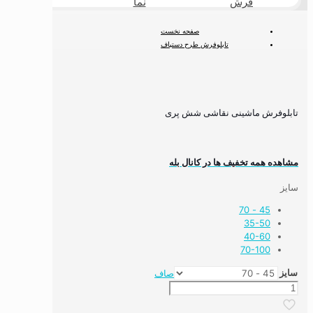
فرش
نما
طبیعی
صفحه نخست
تابلوفرش طرح دستباف
تابلوفرش فرانسوی
تابلوفرش ماشینی نقاشی شش پری
تابلوفرش ماشینی نقاشی شش پری
مشاهده همه تخفیف ها در کانال بله
سایز
45 - 70
35-50
40-60
70-100
سایز
صاف
تابلوفرش
ماشینی