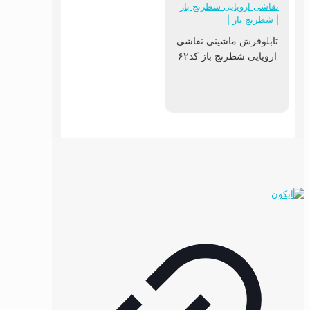
تابلوفرش ماشینی نقاشی
اروپایی شطرنج باز کد۶۲