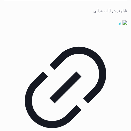
تابلوفرش آیات قرآنی