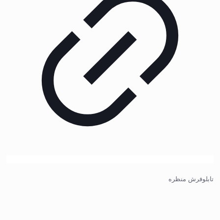
تابلوفرش منظره