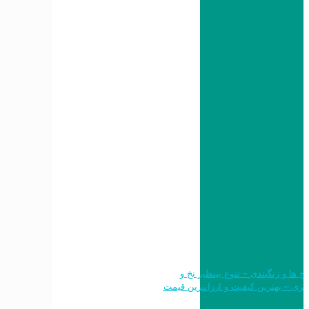
 طرح ها و رنگبندی – تنوع بینظیر نخ و