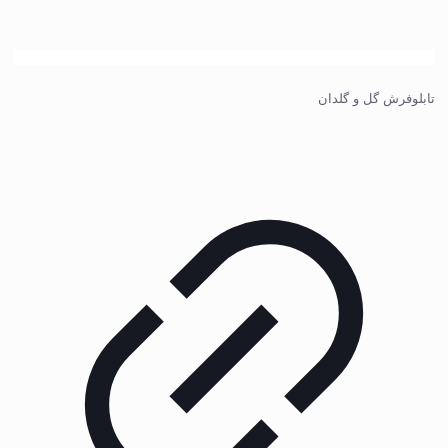
تابلوفرش گل و گلدان