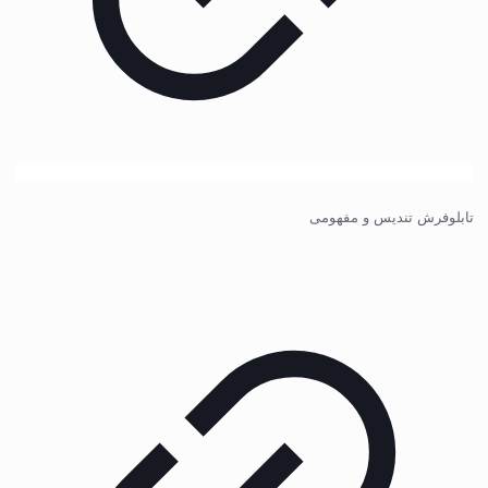
تابلوفرش تندیس و مفهومی