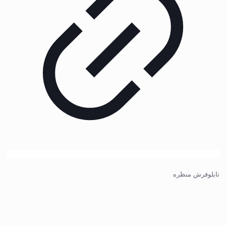
تابلوفرش منظره