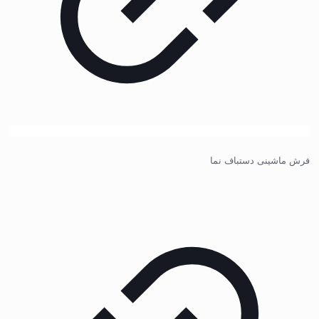
فرش ماشینی دستباف نما