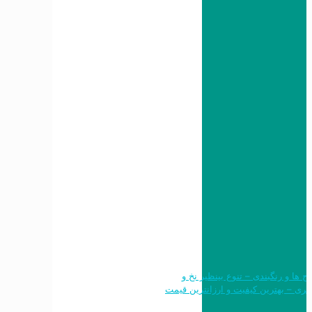
 طرح ها و رنگبندی – تنوع بینظیر نخ و