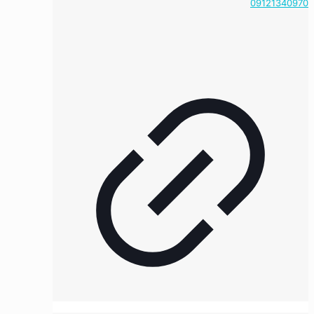
09121340970