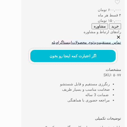
ماشینی
منظره
۶۰۰,۰۰۰
تومان
کلبه
۴ قسط هر ماه
جنگلی
۱۵۰,۰۰۰
تومان
و
خرید
مشاوره
رود
راه‌های ارتباط و مشاوره
کد
۴۰
تماس مستقیم
ویدئوی محصولات
اینستاگرام
بله
عدد
اگر اعتبارت کمه اینجا رو بخون
مشخصات
SKU: ۵۰۷۷
رنگرزی مستقیم و قابل شستشو
ضخامت مناسب و بسیار ظریف
ضمانت 3 ساله
مراجعه حضوری با هماهنگی
توضیحات تکمیلی