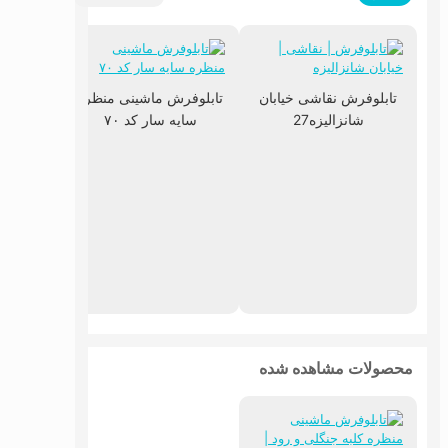
تابلوفرش نقاشی خیابان
تابلوفرش ماشینی منظره
شانزالیزه27
سایه سار کد ۷۰
تابلوفر
روس
محصولات مشاهده شده