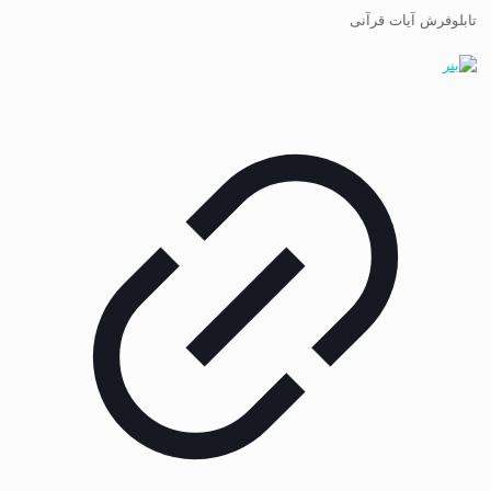
تابلوفرش آیات قرآنی