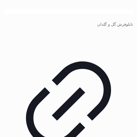
تابلوفرش گل و گلدان