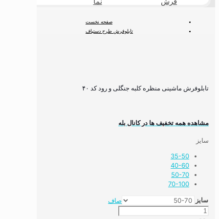
فرش
نما
طبیعی
صفحه نخست
تابلوفرش طرح دستباف
تابلوفرش منظره
تابلوفرش ماشینی منظره کلبه جنگلی و رود کد ۴۰
تابلوفرش ماشینی منظره کلبه جنگلی و رود کد ۴۰
مشاهده همه تخفیف ها در کانال بله
سایز
35-50
40-60
50-70
70-100
سایز
صاف
تابلوفرش