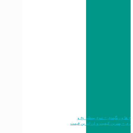
 طرح ها و رنگبندی – تنوع بینظیر نخ و