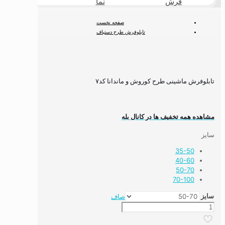
فرش
نما
طبیعی
صفحه نخست
تابلوفرش طرح دستباف
تابلوفرش نقاشی ایرانی و مینیاتور
تابلوفرش ماشینی طرح کوروش و ماندانا کد۷
تابلوفرش ماشینی طرح کوروش و ماندانا کد۷
مشاهده همه تخفیف ها در کانال بله
سایز
35-50
40-60
50-70
70-100
سایز
صاف
تابلوفرش
ماشینی