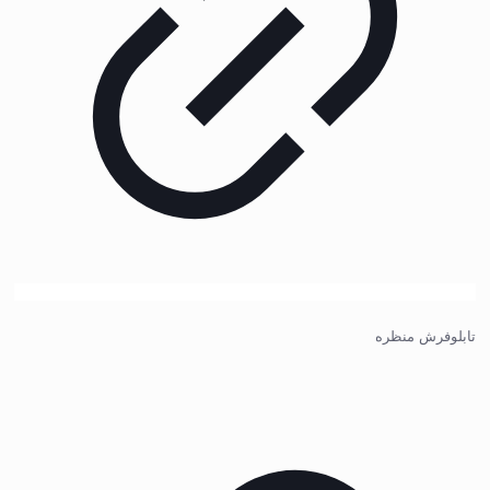
تابلوفرش منظره