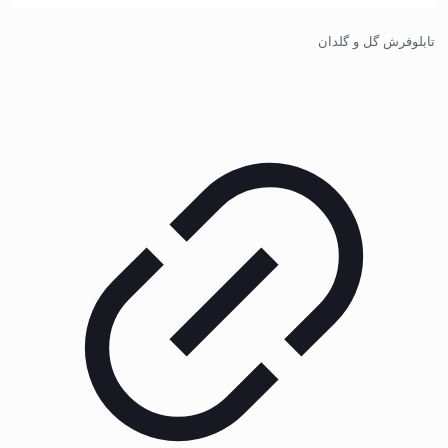
تابلوفرش گل و گلدان