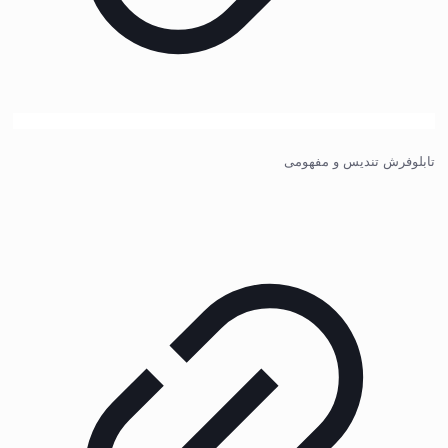
تابلوفرش تندیس و مفهومی