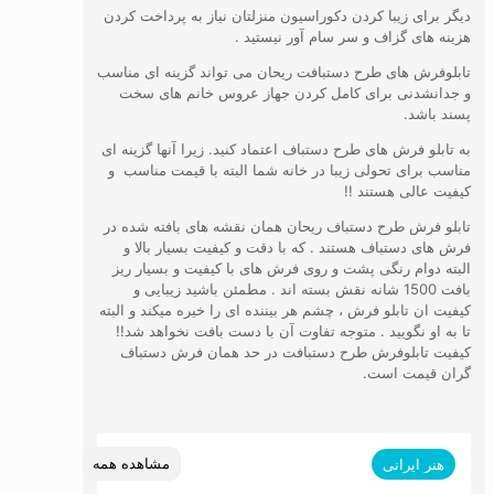
دیگر برای زیبا کردن دکوراسیون منزلتان نیاز به پرداخت کردن
هزینه های گزاف و سر سام آور نیستید .
تابلوفرش های طرح دستبافت ریحان می تواند گزینه ای مناسب
و جدانشدنی برای کامل کردن جهاز عروس خانم های سخت
پسند باشد.
به تابلو فرش های طرح دستباف اعتماد کنید. زیرا آنها گزینه ای
مناسب برای تحولی زیبا در خانه شما البته با قیمت مناسب و
کیفیت عالی هستند !!
تابلو فرش طرح دستباف ریحان همان نقشه های بافته شده در
فرش های دستباف هستند . که با دقت و کیفیت بسیار بالا و
البته دوام رنگی پشت و روی فرش های با کیفیت و بسیار ریز
بافت 1500 شانه نقش بسته اند . مطمئن باشید زیبایی و
کیفیت ان تابلو فرش ، چشم هر بیننده ای را خیره میکند و البته
تا به او نگویید . متوجه تفاوت آن با دست بافت نخواهد شد!!
کیفیت تابلوفرش طرح دستبافت در حد همان فرش دستباف
گران قیمت است.
مشاهده همه
هنر ایرانی