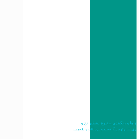
 طرح ها و رنگبندی – تنوع بینظیر نخ و