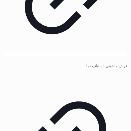
فرش ماشینی دستباف نما