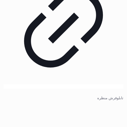
تابلوفرش منظره