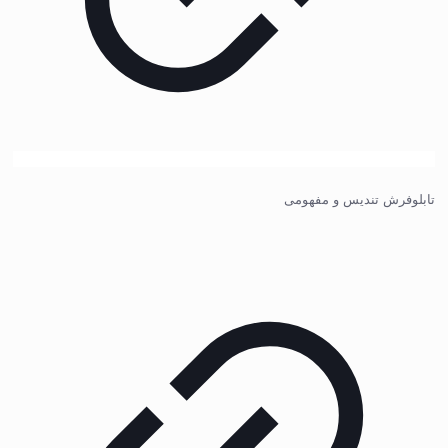
تابلوفرش تندیس و مفهومی