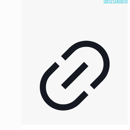
09121340970