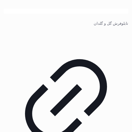
تابلوفرش گل و گلدان