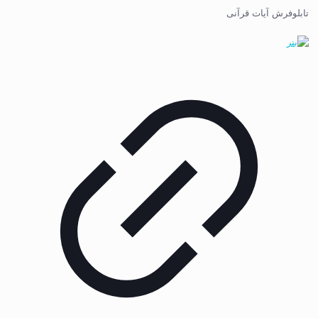
تابلوفرش آیات قرآنی