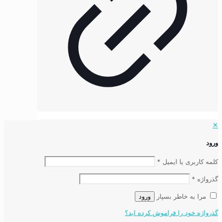
✕
ورود
کلمه کاربری یا ایمیل
*
گذرواژه
*
مرا به خاطر بسپار
ورود
گذرواژه خود را فراموش کرده اید؟