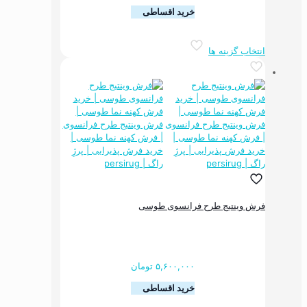
خرید اقساطی
این
انتخاب گزینه ها
محصول
دارای
انواع
مختلفی
می
باشد.
گزینه
ها
ممکن
است
در
صفحه
فرش وینتیج طرح فرانسوی طوسی
محصول
انتخاب
شوند
۵,۶۰۰,۰۰۰
تومان
خرید اقساطی