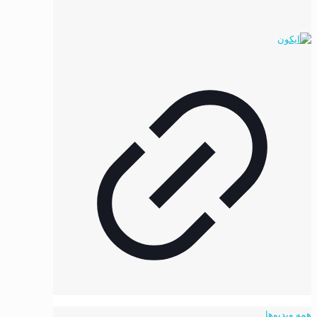
انواع
مختلفی
می
باشد.
گزینه
ها
ممکن
است
در
صفحه
محصول
انتخاب
شوند
همه ویدیوها