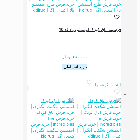
گزینه
ها
ممکن
است
در
فرشینه اتاق کودک انیمیشن بالا کد 10
صفحه
محصول
انتخاب
شوند
۴۸۰,۰۰۰
تومان
خرید اقساطی
این
انتخاب گزینه ها
محصول
دارای
انواع
مختلفی
می
باشد.
گزینه
ها
ممکن
است