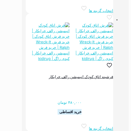
این
انتخاب گزینه ها
محصول
دارای
انواع
مختلفی
می
باشد.
گزینه
ها
ممکن
است
در
صفحه
فرشینه اتاق کودک انیمیشن رالف خرابکار
محصول
انتخاب
شوند
۴۸۰,۰۰۰
تومان
خرید اقساطی
این
انتخاب گزینه ها
محصول