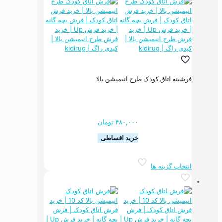
مختلفی
می
باشد.
گزینه
ها
ممکن
است
در
فرشینه اتاق کودک طرح انیمیشن بالا
صفحه
محصول
انتخاب
شوند
۴۸۰,۰۰۰
تومان
خرید اقساطی
این
انتخاب گزینه ها
محصول
دارای
انواع
مختلفی
می
باشد.