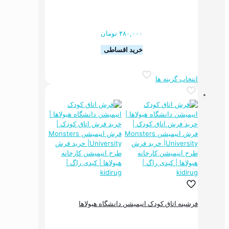
شوند
۴۸۰,۰۰۰
تومان
خرید اقساطی
این
انتخاب گزینه ها
محصول
دارای
انواع
مختلفی
می
باشد.
گزینه
ها
ممکن
است
در
صفحه
محصول
فرشینه اتاق کودک انیمیشن دانشگاه هیولاها
انتخاب
شوند