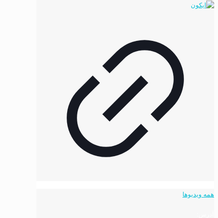
باشد.
گزینه
ها
ممکن
است
در
صفحه
محصول
انتخاب
شوند
همه ویدیوها
آدرس: