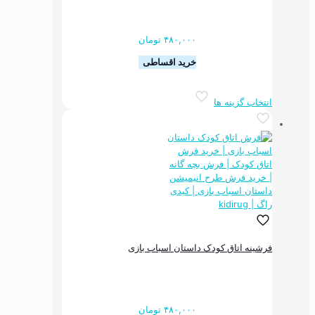
شوند
۴۸۰,۰۰۰
تومان
خرید اقساطی
این
انتخاب گزینه ها
محصول
دارای
انواع
مختلفی
می
باشد.
گزینه
ها
ممکن
است
در
فرشینه اتاق کودک داستان اسباب بازی
صفحه
محصول
انتخاب
شوند
۴۸۰,۰۰۰
تومان