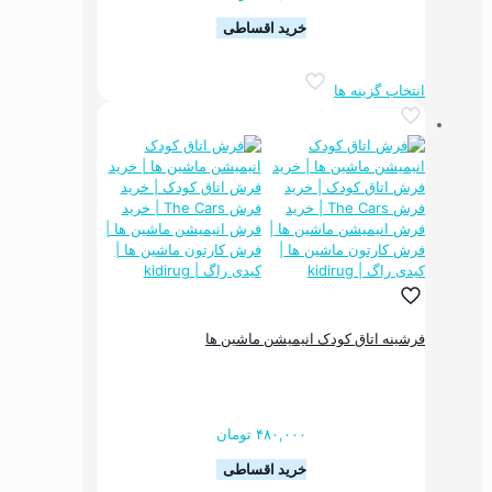
خرید اقساطی
این
انتخاب گزینه ها
محصول
دارای
انواع
مختلفی
می
باشد.
گزینه
ها
ممکن
است
در
صفحه
فرشینه اتاق کودک انیمیشن ماشین ها
محصول
انتخاب
شوند
۴۸۰,۰۰۰
تومان
خرید اقساطی