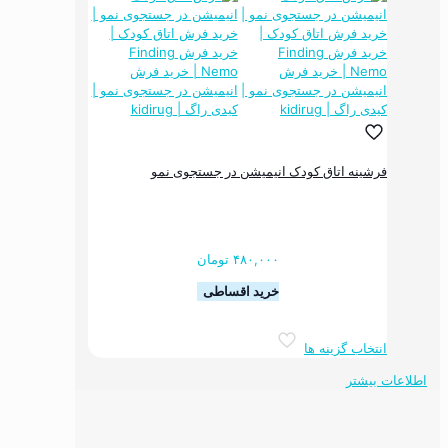
مختلفی
می
باشد.
گزینه
ها
ممکن
است
در
صفحه
فرشینه اتاق کودک انیمیشن در جستجوی نمو
محصول
انتخاب
شوند
۴۸۰,۰۰۰
تومان
خرید اقساطی
این
انتخاب گزینه ها
محصول
دارای
اطلاعات بیشتر
انواع
مختلفی
می