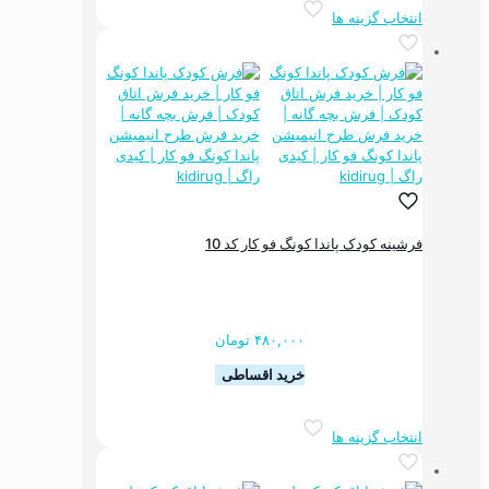
این
انتخاب گزینه ها
محصول
دارای
انواع
مختلفی
می
باشد.
گزینه
ها
ممکن
است
در
فرشینه کودک پاندا کونگ فو کار کد 10
صفحه
محصول
انتخاب
شوند
۴۸۰,۰۰۰
تومان
خرید اقساطی
این
انتخاب گزینه ها
محصول
دارای
انواع