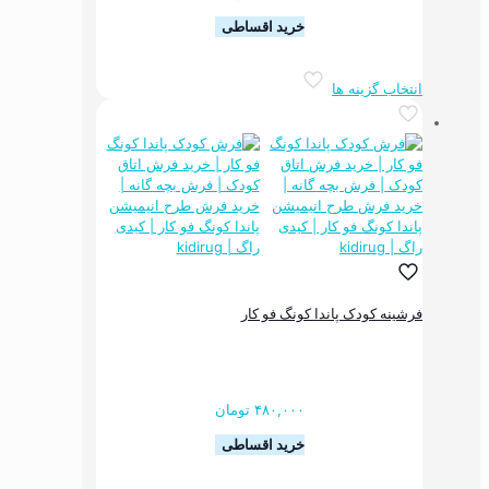
خرید اقساطی
این
انتخاب گزینه ها
محصول
دارای
انواع
مختلفی
می
باشد.
گزینه
ها
ممکن
است
در
فرشینه کودک پاندا کونگ فو کار
صفحه
محصول
انتخاب
شوند
۴۸۰,۰۰۰
تومان
خرید اقساطی