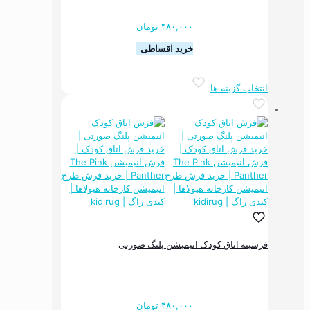
۴۸۰,۰۰۰
تومان
خرید اقساطی
این
انتخاب گزینه ها
محصول
دارای
انواع
مختلفی
می
باشد.
گزینه
ها
ممکن
است
در
صفحه
فرشینه اتاق کودک انیمیشن پلنگ صورتی
محصول
انتخاب
شوند
۴۸۰,۰۰۰
تومان