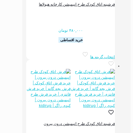
فرشینه اتاق کودک طرح انیمیشن کارخانه هیولاها
۴۸۰,۰۰۰
تومان
خرید اقساطی
این
انتخاب گزینه ها
محصول
دارای
انواع
مختلفی
می
باشد.
گزینه
ها
ممکن
است
در
صفحه
فرشینه اتاق کودک طرح انیمیشن درون بیرون
محصول
انتخاب