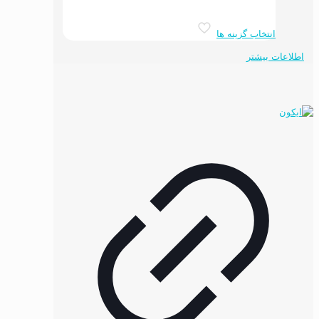
شوند
این
انتخاب گزینه ها
محصول
دارای
اطلاعات بیشتر
انواع
مختلفی
می
باشد.
گزینه
ها
ممکن
است
در
صفحه
محصول
انتخاب
شوند