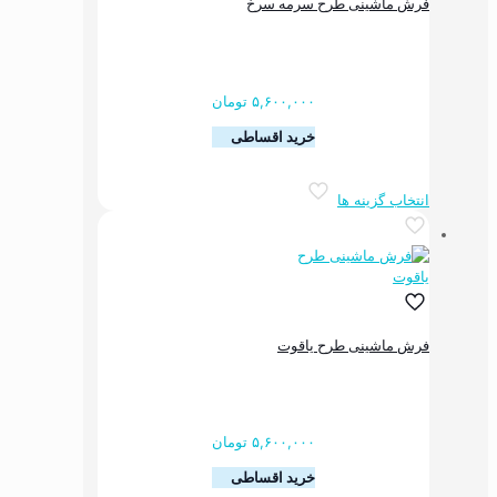
فرش ماشینی طرح سرمه سرخ
ها
ممکن
است
در
صفحه
۵,۶۰۰,۰۰۰
تومان
محصول
خرید اقساطی
انتخاب
شوند
این
انتخاب گزینه ها
محصول
دارای
انواع
مختلفی
می
باشد.
گزینه
فرش ماشینی طرح یاقوت
ها
ممکن
است
در
صفحه
۵,۶۰۰,۰۰۰
تومان
محصول
خرید اقساطی
انتخاب