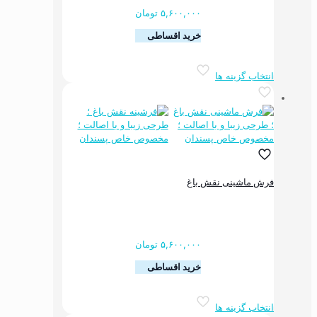
محصول
۵,۶۰۰,۰۰۰
تومان
انتخاب
خرید اقساطی
شوند
این
انتخاب گزینه ها
محصول
دارای
انواع
مختلفی
می
باشد.
گزینه
ها
فرش ماشینی نقش باغ
ممکن
است
در
صفحه
محصول
۵,۶۰۰,۰۰۰
تومان
انتخاب
خرید اقساطی
شوند
این
انتخاب گزینه ها
محصول