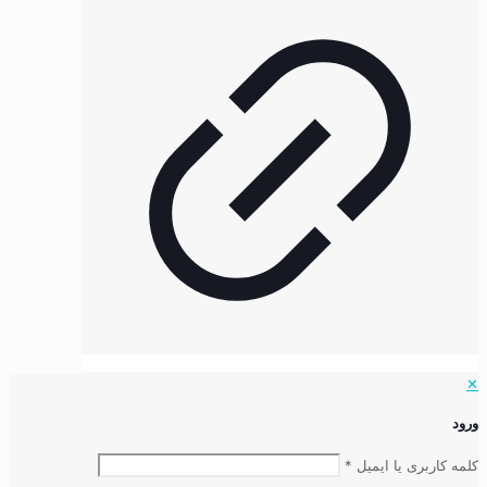
✕
ورود
کلمه کاربری یا ایمیل
*