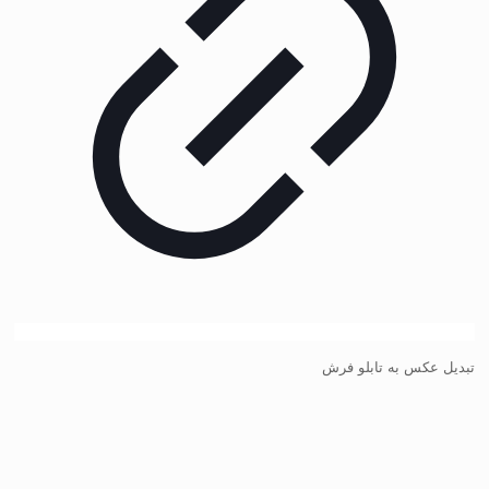
تبدیل عکس به تابلو فرش