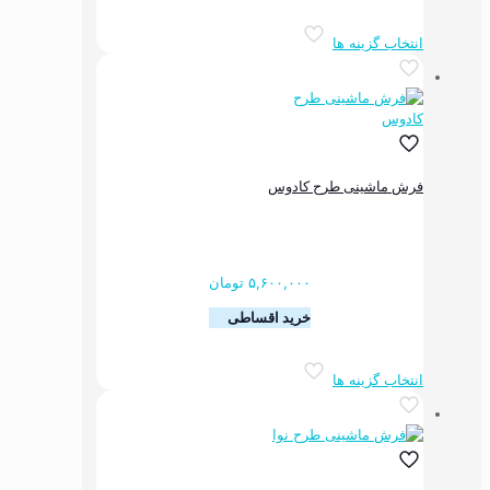
شوند
این
انتخاب گزینه ها
محصول
دارای
انواع
مختلفی
می
باشد.
گزینه
فرش ماشینی طرح کادوس
ها
ممکن
است
در
صفحه
۵,۶۰۰,۰۰۰
تومان
محصول
خرید اقساطی
انتخاب
شوند
این
انتخاب گزینه ها
محصول
دارای
انواع
مختلفی
می
باشد.