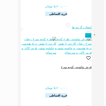
۵,۶۰۰,۰۰۰
تومان
خرید اقساطی
این
انتخاب گزینه ها
محصول
دارای
جدید
انواع
مختلفی
می
باشد.
گزینه
ها
ممکن
فرش ماشینی کتیبه سرخ
است
در
صفحه
محصول
انتخاب
۵,۶۰۰,۰۰۰
تومان
شوند
خرید اقساطی
این