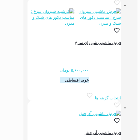
دارای
انواع
مختلفی
می
باشد.
گزینه
ها
فرش ماشینی شیروان سرخ
ممکن
است
در
صفحه
محصول
۵,۶۰۰,۰۰۰
تومان
انتخاب
خرید اقساطی
شوند
این
انتخاب گزینه ها
محصول
دارای
انواع
مختلفی
می
باشد.
فرش ماشینی آذرخش
گزینه