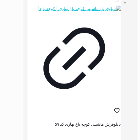
دارای
انواع
مختلفی
می
باشد.
گزینه
ها
ممکن
است
در
صفحه
محصول
انتخاب
شوند
شینی کوچه باغ بهاری کد ۵۹