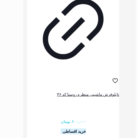
گزینه
ها
ممکن
است
در
صفحه
محصول
انتخاب
شوند
شینی منظره روستا کد ۳۶
۶۰۰,۰۰۰
تومان
خرید اقساطی