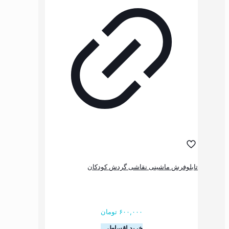
باشد.
گزینه
ها
ممکن
است
در
صفحه
محصول
انتخاب
شوند
ماشینی نقاشی گردش کودکان
۶۰۰,۰۰۰
تومان
خرید اقساطی