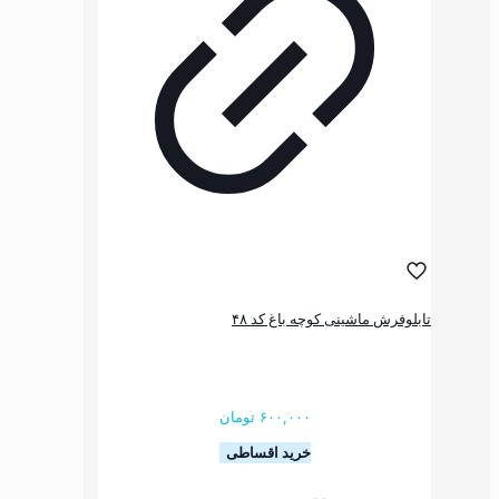
ممکن
است
در
صفحه
محصول
انتخاب
شوند
شینی کوچه باغ کد ۴۸
۶۰۰,۰۰۰
تومان
خرید اقساطی