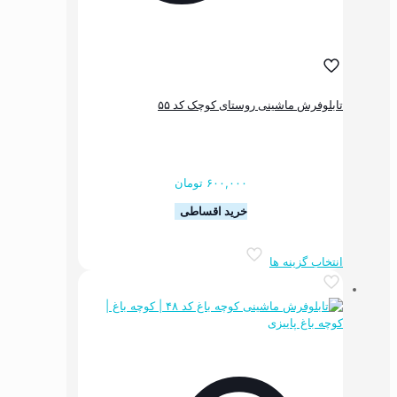
اشینی روستای کوچک کد ۵۵
۶۰۰,۰۰۰
تومان
خرید اقساطی
این
ه ها
محصول
دارای
انواع
مختلفی
می
باشد.
گزینه
ها