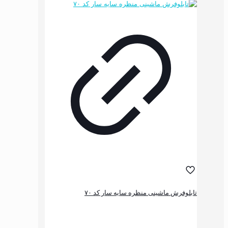
انواع
مختلفی
می
باشد.
گزینه
ها
ممکن
است
در
صفحه
محصول
انتخاب
شوند
شینی منظره سایه سار کد ۷۰