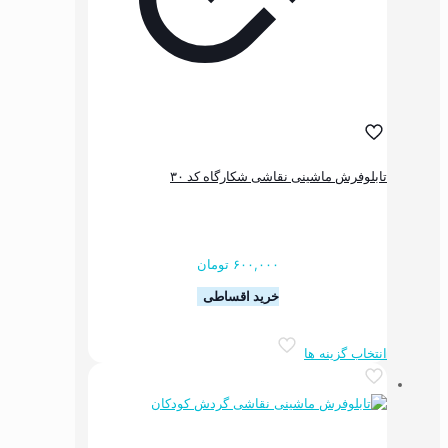
انتخاب
شوند
اشینی نقاشی شکارگاه کد ۳۰
۶۰۰,۰۰۰
تومان
خرید اقساطی
این
ه ها
محصول
دارای
انواع
مختلفی
می