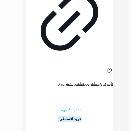
ها
ممکن
است
در
صفحه
محصول
انتخاب
شوند
ماشینی نقاشی شش پری
۶۰۰,۰۰۰
تومان
خرید اقساطی