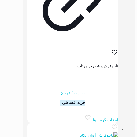
صفحه
محصول
انتخاب
شوند
قص در مهتاب
۶۰۰,۰۰۰
تومان
خرید اقساطی
این
ه ها
محصول
دارای
انواع