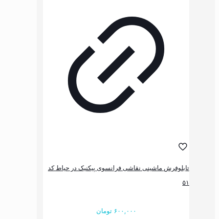
باشد.
گزینه
ها
ممکن
است
در
صفحه
محصول
انتخاب
شوند
اشینی نقاشی فرانسوی پیکنیک در حیاط کد
۶۰۰,۰۰۰
تومان