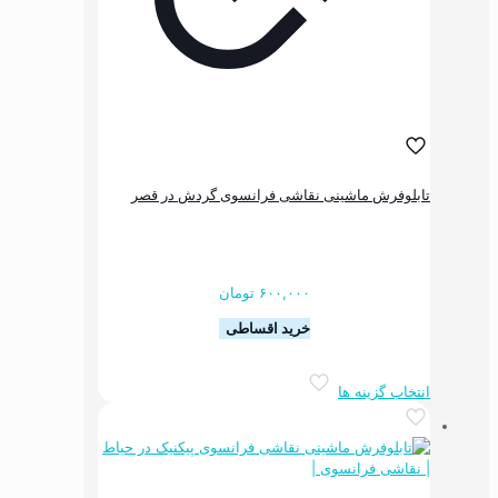
شوند
ماشینی نقاشی فرانسوی گردش در قصر
۶۰۰,۰۰۰
تومان
خرید اقساطی
این
ه ها
محصول
دارای
انواع
مختلفی
می