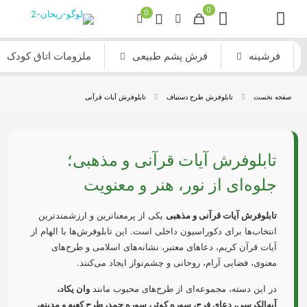
0
0
فرشینه
فرش پشم طبیعی
ملزومات اتاق کودک
صفحه نخست
تابلوفرش طرح دستباف
تابلوفرش آیات قرآنی
تابلوفرش آیات قرآنی و مذهبی؛
جلوه‌ای از نور، هنر و معنویت
تابلوفرش آیات قرآنی و مذهبی
یکی از پرمعناترین و ارزشمندترین
انتخاب‌ها برای دکوراسیون داخلی است. این تابلوفرش‌ها با الهام از
آیات قرآن کریم، دعاهای معتبر، نشانه‌های اسلامی و طرح‌های
معنوی، فضایی آرام، روحانی و چشم‌نواز ایجاد می‌کنند.
در این دسته، مجموعه‌ای از طرح‌های محبوب مانند
وان یکاد،
آیه‌الکرسی، دعای فرج، سوره کوثر، سوره حمد، طرح کعبه و مدینه،