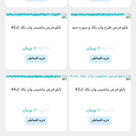
این
این
محصول
محصول
دارای
دارای
انواع
انواع
تابلو فرش طرح وان یکاد و سوره حمد
تابلو فرش ماشینی وان یکاد کد42
مختلفی
مختلفی
می
می
باشد.
باشد.
۶۰۰,۰۰۰
تومان
۶۰۰,۰۰۰
تومان
گزینه
گزینه
ها
ها
خرید اقساطی
خرید اقساطی
ممکن
ممکن
است
است
این
این
در
در
محصول
محصول
صفحه
صفحه
دارای
دارای
محصول
محصول
انواع
انواع
تابلو فرش ماشینی وان یکاد کد43
تابلو فرش ماشینی وان یکاد کد44
انتخاب
انتخاب
مختلفی
مختلفی
شوند
شوند
می
می
باشد.
باشد.
۶۰۰,۰۰۰
تومان
۶۰۰,۰۰۰
تومان
گزینه
گزینه
ها
ها
خرید اقساطی
خرید اقساطی
ممکن
ممکن
است
است
این
این
در
در