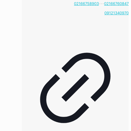
02166758903
---
02166760847
09121340970