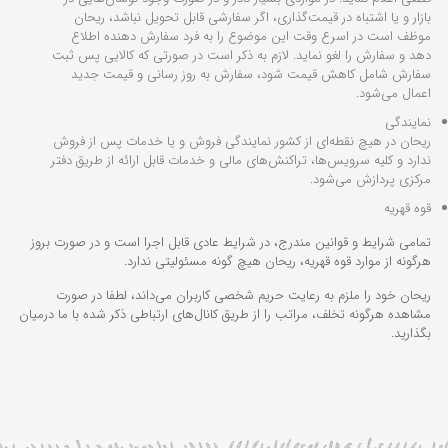
بازار و یا اشتباه در قیمت‌‏گذاری، اگر سفارشی قابل تحویل نباشد، ریحان
موظف است در اسرع وقت این موضوع را به فرد سفارش‌ ‏دهنده اطلاع
دهد و سفارش را لغو نماید. لازم به ذکر است در صورتی که کالایی پس ثبت
سفارش شامل کاهش قیمت شود، سفارش به روز رسانی و قیمت جدید
اعمال می‏‌شود.
نمایندگی
ریحان در هیچ نقطه‏‌ای از کشور نمایندگی فروش و یا خدمات پس از فروش
ندارد و کلیه سرویس‌‏ها، تراکنش‏‌های مالی و خدمات قابل ارائه از طریق دفتر
مرکزی پردازش می‏‌شود.
قوه قهریه
تمامی شرایط و قوانین مندرج، در شرایط عادی قابل اجرا است و در صورت بروز
هرگونه از موارد قوه قهریه، ریحان هیچ گونه مسئولیتی ندارد.
ریحان خود را ملزم به رعایت حریم شخصی کاربران می‌داند، لطفا در صورت
مشاهده هرگونه تخلف، مراتب را از طریق کانال‏‌های ارتباطی ذکر شده با ما درمیان
بگذارید.