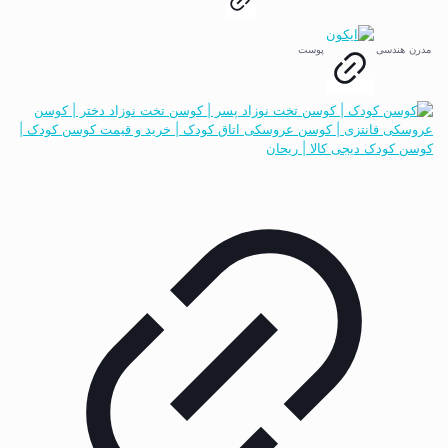
مدرن
هندسی
پوست