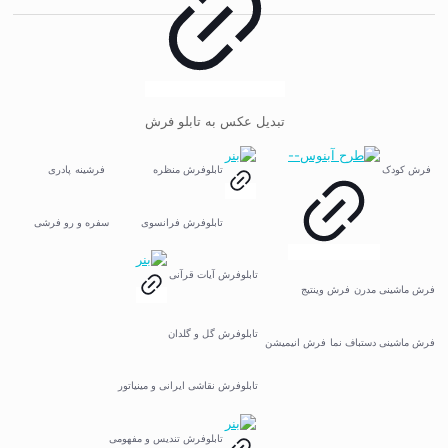
تبدیل عکس به تابلو فرش
فرش کودک
تابلوفرش منظره
فرشینه
پادری
تابلوفرش فرانسوی
سفره و رو فرشی
تابلوفرش آیات قرآنی
فرش ماشینی مدرن
فرش وینتیج
تابلوفرش گل و گلدان
فرش ماشینی دستباف نما
فرش انیمیشن
تابلوفرش نقاشی ایرانی و مینیاتور
تابلوفرش تندیس و مفهومی