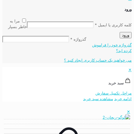
ورود
مرا به
کلمه کاربری یا ایمیل
*
خاطر بسپار
ورود
گذرواژه
*
گذرواژه خود را فراموش
کرده اید؟
می خواهید یک حساب کاربری ایجاد کنید ؟
✕
سبد خرید
مراحل تکمیل سفارش
ادامه خرید
مشاهده سبد خرید
✕