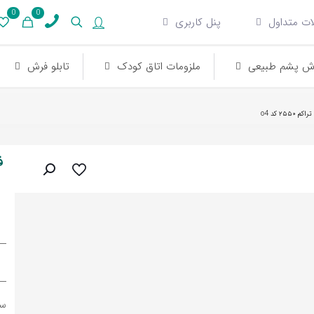
0
0
ات متداول
پنل کاربری
ش پشم طبیعی
ملزومات اتاق کودک
تابلو فرش
سا