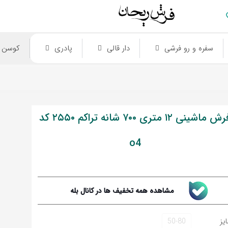
سفره و رو فرشی
دار قالی
پادری
کوسن
فرش ماشینی ‍۱۲ متری ۷۰۰ شانه تراکم ۲۵۵۰ کد
o4
مشاهده همه تخفیف ها در کانال بله
یز
50-80