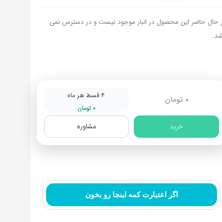
 حال حاضر این محصول در انبار موجود نیست و در دسترس نمی
شد.
۴ قسط هر ماه
۰
تومان
۰
تومان
خرید
مشاوره
اگر اعتبارت کمه اینجا رو بخون