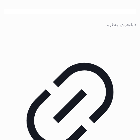
تابلوفرش منظره