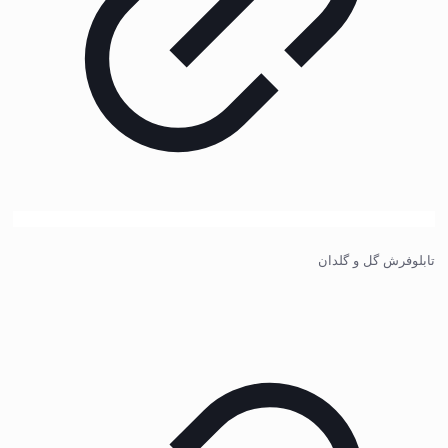
تابلوفرش گل و گلدان