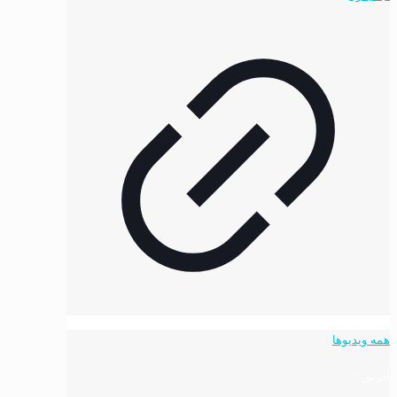
همه ویدیوها
آدرس: