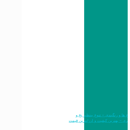
 طرح ها و رنگبندی – تنوع بینظیر نخ و