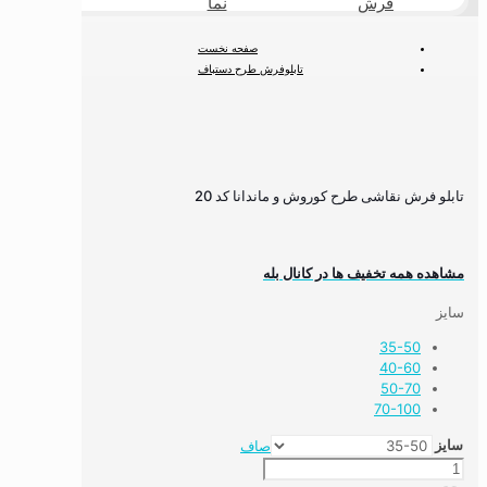
فرش
نما
طبیعی
صفحه نخست
تابلوفرش طرح دستباف
تابلوفرش نقاشی ایرانی و مینیاتور
تابلو فرش نقاشی طرح کوروش و ماندانا کد 20
تابلو فرش نقاشی طرح کوروش و ماندانا کد 20
مشاهده همه تخفیف ها در کانال بله
سایز
35-50
40-60
50-70
70-100
سایز
صاف
تابلو