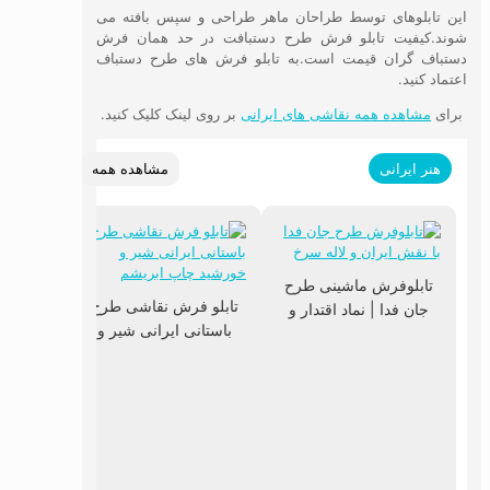
این تابلوهای توسط طراحان ماهر طراحی و سپس بافته می
شوند.کیفیت تابلو فرش طرح دستبافت در حد همان فرش
دستباف گران قیمت است.به تابلو فرش های طرح دستباف
اعتماد کنید.
برای
مشاهده همه نقاشی های ایرانی
بر روی لینک کلیک کنید.
مشاهده همه
هنر ایرانی
تابلوفرش ماشینی طرح
تابلو فرش نقاشی طرح
جان فدا | نماد اقتدار و
باستانی ایرانی شیر و
عشق به میهن
خورشید چاپ ابریشم
تابلوفرش
استادف