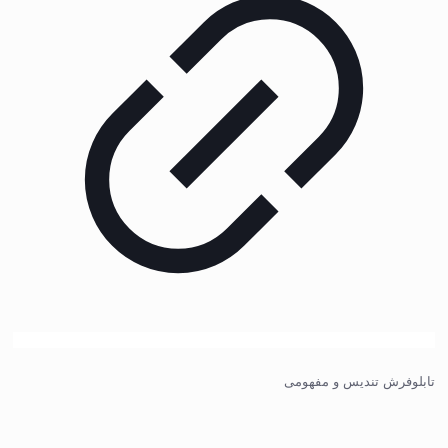
تابلوفرش تندیس و مفهومی