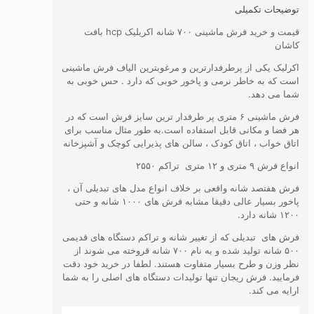
توضیحات تکمیلی
قیمت و خرید فرش ماشینی ۷۰۰ شانه اکریلیک hcp بافت
کاشان
اکرلیک یکی از پرطرفدارترین و مرغوبترین الیاف فرش ماشینی
است که به خاطر نرمی و پاخور خوبی که دارد . حس خوبی به
شما می دهد.
فرش ماشینی ۶ متری پر طرفدار ترین سایز فرش است که در
هر فضا و مکانی قابل استفاده است.به طور مثال مناسب برای
اتاق خواب ، اتاق کودک ، سالن های پذیرایی کوچک و آشپزخانه
انواع فرش ۹ متری و ۱۲ متری تراکم ۲۵۵۰
فرش هفتصد شانه واقعی بر خلاف انواع مدل های تبدیلی آن ،
پاخور بسیار عالی دقیقا مشابه فرش های ۱۰۰۰ شانه و حتی
۱۲۰۰ شانه دارد.
فرش های تبدیلی که از تغییر شانه و تراکم دستگاه های قدیمی
۵۰۰ شانه تولید شده و به نام ۷۰۰ شانه قروخته می شوند از
نظر وزن و طرح بسیار متفاوت هستند. لطفا در خرید خود دقت
فرمایید. فرش ریجان تنها تولیدات دستگاه های اصلی را به شما
ارايه می کند.