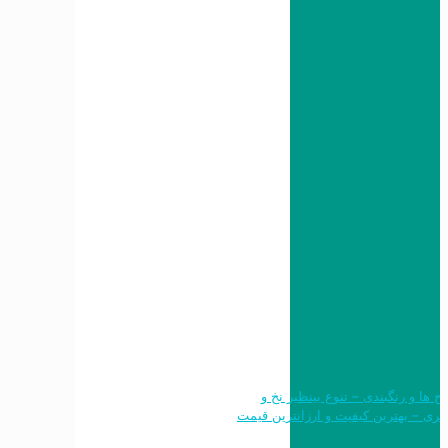
 طرح ها و رنگبندی – تنوع بینظیر نخ و