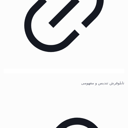
تابلوفرش تندیس و مفهومی