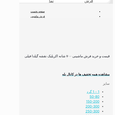
فرش
نما
طبیعی
صفحه نخست
فرش ماشینی
فرش ۷۰۰ شانه
قیمت و خرید فرش ماشینی ۷۰۰ شانه اکریلیک نقشه گیلدا فیلی
قیمت و خرید فرش ماشینی ۷۰۰ شانه اکریلیک نقشه گیلدا فیلی
مشاهده همه تخفیف ها در کانال بله
سایز
1 - 1 گرد
50-80
150-200
200-300
250-300