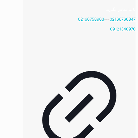
با ما تماس بگیرید
02166758903
---
02166760847
09121340970