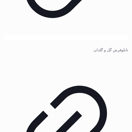
تابلوفرش گل و گلدان