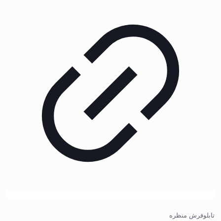
تابلوفرش منظره